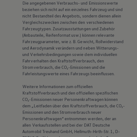
Die angegebenen Verbrauchs- und Emissionswerte
beziehen sich nicht auf ein einzelnes Fahrzeug und sind
nicht Bestandteil des Angebots, sondern dienen allein
Vergleichszwecken zwischen den verschiedenen
Fahrzeugtypen. Zusatzausstattungen und Zubehör
(Anbauteile, Reifenformat usw.) können relevante
Fahrzeugparameter, wie
z. B.
Gewicht, Rollwiderstand
und Aerodynamik verändern und neben Witterungs-
und Verkehrsbedingungen sowie dem individuellen
Fahrverhalten den Kraftstoffverbrauch, den
Stromverbrauch, die CO₂-Emissionen und die
Fahrleistungswerte eines Fahrzeugs beeinflussen.
Weitere Informationen zum offiziellen
Kraftstoffverbrauch und den offiziellen spezifischen
CO₂-Emissionen neuer Personenkraftwagen können
dem „Leitfaden über den Kraftstoffverbrauch, die CO₂-
Emissionen und den Stromverbrauch neuer
Personenkraftwagen“ entnommen werden, der an
allen Verkaufsstellen und bei der DAT Deutsche
Automobil Treuhand GmbH, Hellmuth-Hirth-Str. 1, D-