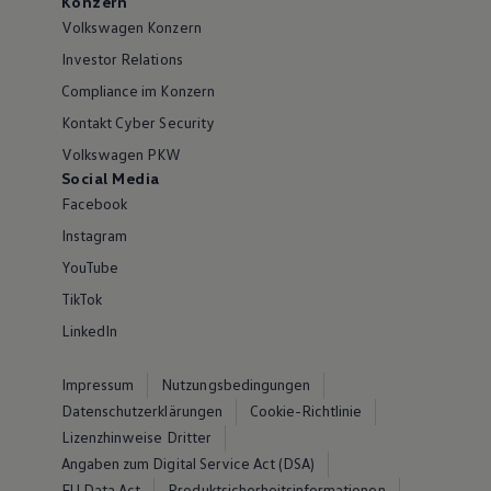
Konzern
Volkswagen Konzern
Investor Relations
Compliance im Konzern
Kontakt Cyber Security
Volkswagen PKW
Social Media
Facebook
Instagram
YouTube
TikTok
LinkedIn
Impressum
Nutzungsbedingungen
Datenschutzerklärungen
Cookie-Richtlinie
Lizenzhinweise Dritter
Angaben zum Digital Service Act (DSA)
EU Data Act
Produktsicherheitsinformationen