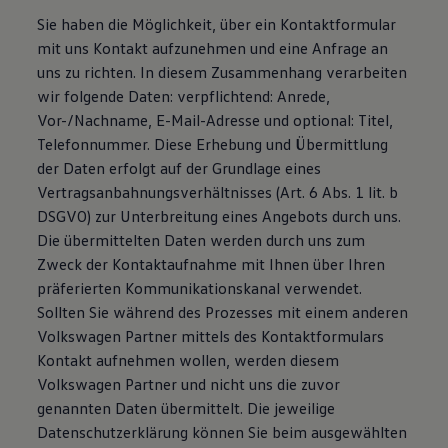
Bulli Magazin
Sie haben die Möglichkeit, über ein Kontaktformular
Fahrzeugabholung ab Werk
mit uns Kontakt aufzunehmen und eine Anfrage an
Uptime
uns zu richten. In diesem Zusammenhang verarbeiten
wir folgende Daten: verpflichtend: Anrede,
Vor-/Nachname, E-Mail-Adresse und optional: Titel,
Telefonnummer. Diese Erhebung und Übermittlung
der Daten erfolgt auf der Grundlage eines
Vertragsanbahnungsverhältnisses (Art. 6 Abs. 1 lit. b
DSGVO) zur Unterbreitung eines Angebots durch uns.
Die übermittelten Daten werden durch uns zum
Zweck der Kontaktaufnahme mit Ihnen über Ihren
präferierten Kommunikationskanal verwendet.
Sollten Sie während des Prozesses mit einem anderen
Volkswagen Partner mittels des Kontaktformulars
Kontakt aufnehmen wollen, werden diesem
Volkswagen Partner und nicht uns die zuvor
genannten Daten übermittelt. Die jeweilige
Datenschutzerklärung können Sie beim ausgewählten