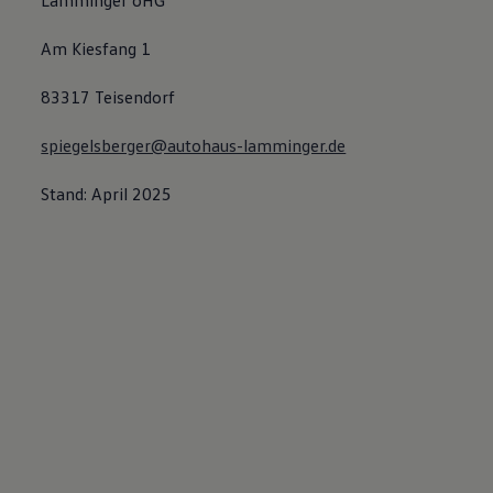
Lamminger oHG
Am Kiesfang 1
83317 Teisendorf
spiegelsberger@autohaus-lamminger.de
Stand: April 2025