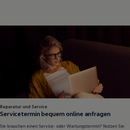
Reparatur und Service
Servicetermin bequem online anfragen
Sie brauchen einen Service- oder Wartungstermin? Nutzen Sie
das Onlineformular, um schnell und unkompliziert einen
Servicetermin bei uns zu vereinbaren.