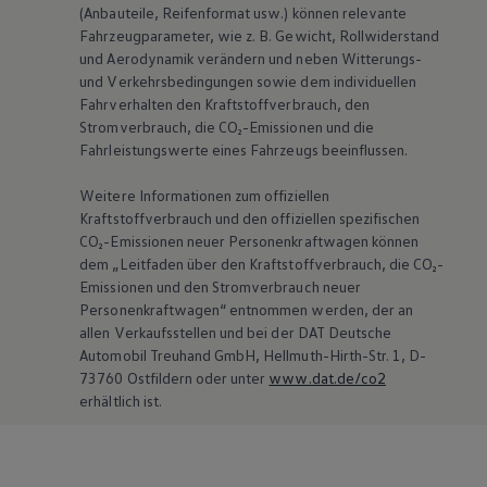
(Anbauteile, Reifenformat usw.) können relevante
Fahrzeugparameter, wie
z. B.
Gewicht, Rollwiderstand
und Aerodynamik verändern und neben Witterungs-
und Verkehrsbedingungen sowie dem individuellen
Fahrverhalten den Kraftstoffverbrauch, den
Stromverbrauch, die CO₂-Emissionen und die
Fahrleistungswerte eines Fahrzeugs beeinflussen.
Weitere Informationen zum offiziellen
Kraftstoffverbrauch und den offiziellen spezifischen
CO₂-Emissionen neuer Personenkraftwagen können
dem „Leitfaden über den Kraftstoffverbrauch, die CO₂-
Emissionen und den Stromverbrauch neuer
Personenkraftwagen“ entnommen werden, der an
allen Verkaufsstellen und bei der DAT Deutsche
Automobil Treuhand GmbH, Hellmuth-Hirth-Str. 1, D-
73760 Ostfildern oder unter
www.dat.de/co2
erhältlich ist.