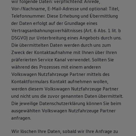
wir folgende Daten: verpflichtend: Anrede,
Bulli Magazin
Vor-/Nachname, E-Mail-Adresse und optional: Titel,
Fahrzeugabholung ab Werk
Telefonnummer. Diese Erhebung und Übermittlung
Uptime
der Daten erfolgt auf der Grundlage eines
Vertragsanbahnungsverhältnisses (Art. 6 Abs. 1 lit. b
DSGVO) zur Unterbreitung eines Angebots durch uns.
Die übermittelten Daten werden durch uns zum
Zweck der Kontaktaufnahme mit Ihnen über Ihren
präferierten Service Kanal verwendet. Sollten Sie
während des Prozesses mit einem anderen
Volkswagen Nutzfahrzeuge Partner mittels des
Kontaktformulars Kontakt aufnehmen wollen,
werden diesem Volkswagen Nutzfahrzeuge Partner
und nicht uns die zuvor genannten Daten übermittelt.
Die jeweilige Datenschutzerklärung können Sie beim
ausgewählten Volkswagen Nutzfahrzeuge Partner
anfragen.
Wir löschen Ihre Daten, sobald wir Ihre Anfrage zu