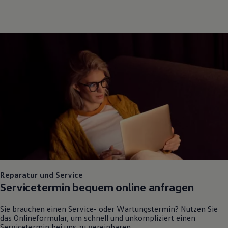
Reparatur und Service
Servicetermin bequem online anfragen
Sie brauchen einen Service- oder Wartungstermin? Nutzen Sie
das Onlineformular, um schnell und unkompliziert einen
Servicetermin bei uns zu vereinbaren.