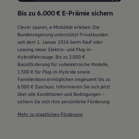
75 Jahre Bulli Jubiläum
Bulli Magazin
Bis zu 6.000 €
E-Prämie sichern
Fahrzeugabholung ab Werk
Clever sparen, e‑Mobilität erleben: Die
Bundesregierung unterstützt Privatkunden
seit dem 1. Januar 2026 beim Kauf oder
Leasing neuer Elektro- und Plug-in-
Hybridfahrzeuge. Bis zu 3.000 €
Basisförderung für vollelektrische Modelle,
1.500 € für Plug-in-Hybride sowie
Familienboni ermöglichen insgesamt bis zu
6.000 €
Zuschuss⁠. Informieren Sie sich jetzt
über alle Konditionen und Bedingungen –
sichern Sie sich Ihre persönliche Förderung.
Mehr zu staatlichen Förderung