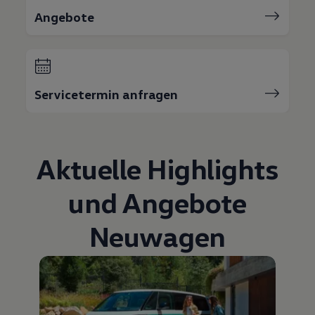
75 Jahre Bulli Jubiläum
Angebote
Bulli Magazin
Fahrzeugabholung ab Werk
Servicetermin anfragen
Aktuelle Highlights
und Angebote
Neuwagen