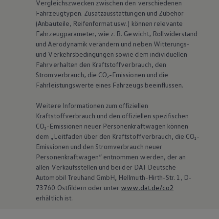
Vergleichszwecken zwischen den verschiedenen
Fahrzeugtypen. Zusatzausstattungen und Zubehör
(Anbauteile, Reifenformat usw.) können relevante
Fahrzeugparameter, wie
z. B.
Gewicht, Rollwiderstand
und Aerodynamik verändern und neben Witterungs-
und Verkehrsbedingungen sowie dem individuellen
Fahrverhalten den Kraftstoffverbrauch, den
Stromverbrauch, die CO₂-Emissionen und die
Fahrleistungswerte eines Fahrzeugs beeinflussen.
Weitere Informationen zum offiziellen
Kraftstoffverbrauch und den offiziellen spezifischen
CO₂-Emissionen neuer Personenkraftwagen können
dem „Leitfaden über den Kraftstoffverbrauch, die CO₂-
Emissionen und den Stromverbrauch neuer
Personenkraftwagen“ entnommen werden, der an
allen Verkaufsstellen und bei der DAT Deutsche
Automobil Treuhand GmbH, Hellmuth-Hirth-Str. 1, D-
73760 Ostfildern oder unter
www.dat.de/co2
erhältlich ist.