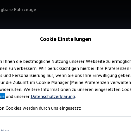
ügbare Fahrzeuge
Cookie Einstellungen
m Ihnen die bestmögliche Nutzung unserer Webseite zu ermöglic
Verkauf 
en zu verbessern. Wir berücksichtigen hierbei Ihre Präferenzen
Got
cs und Personalisierung nur, wenn Sie uns Ihre Einwilligung geben
Aut
für die Zukunft im Cookie Manager (Meine Präferenzen verwalten)
iderrufen. Weitere Informationen zu unseren eingesetzten Cooki
nie
und unserer
Datenschutzerklärung
.
on Cookies werden durch uns eingesetzt: