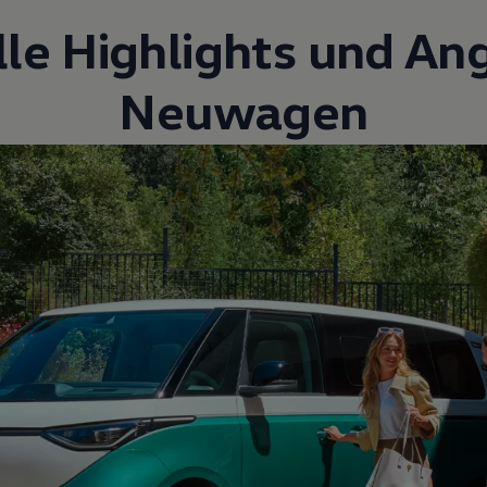
lle Highlights und An
Neuwagen