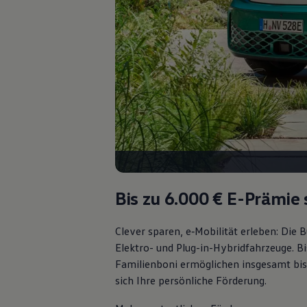
75 Jahre Bulli Jubiläum
Bulli Magazin
Fahrzeugabholung ab Werk
Bis zu 6.000 €
E-Prämie 
Clever sparen, e‑Mobilität erleben: Die
Elektro- und Plug-in-Hybridfahrzeuge. Bi
Familienboni ermöglichen insgesamt bis
sich Ihre persönliche Förderung.