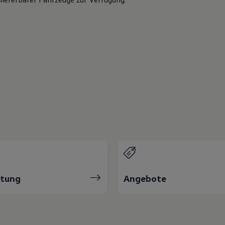
atung
Angebote