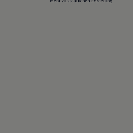
Mehr zu staatlichen Förderung