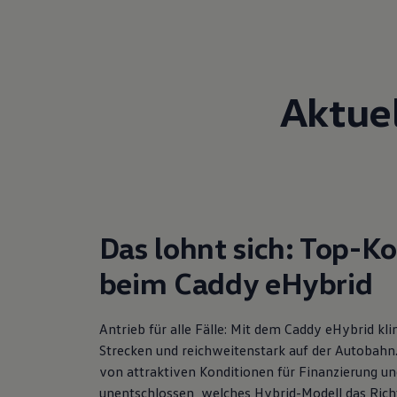
Aktue
Das lohnt sich: Top-K
beim Caddy eHybrid
Antrieb für alle Fälle: Mit dem Caddy eHybrid k
Strecken und reichweitenstark auf der Autobahn. 
von attraktiven Konditionen für Finanzierung
un
unentschlossen, welches Hybrid-Modell das Richti