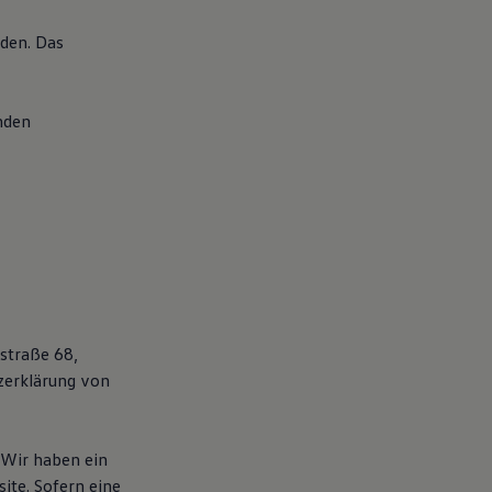
rden. Das
nden
straße 68,
tzerklärung von
. Wir haben ein
ite. Sofern eine