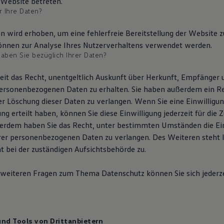
 Website betreten.
 Ihre Daten?
en wird erhoben, um eine fehlerfreie Bereitstellung der Website 
nnen zur Analyse Ihres Nutzerverhaltens verwendet werden.
aben Sie bezüglich Ihrer Daten?
zeit das Recht, unentgeltlich Auskunft über Herkunft, Empfänger
ersonenbezogenen Daten zu erhalten. Sie haben außerdem ein Re
er Löschung dieser Daten zu verlangen. Wenn Sie eine Einwilligun
g erteilt haben, können Sie diese Einwilligung jederzeit für die 
erdem haben Sie das Recht, unter bestimmten Umständen die Ei
rer personenbezogenen Daten zu verlangen. Des Weiteren steht 
 bei der zuständigen Aufsichtsbehörde zu.
 weiteren Fragen zum Thema Datenschutz können Sie sich jederze
nd Tools von Dritt­anbietern