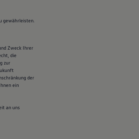
zu gewährleisten.
 und Zweck Ihrer
cht, die
g zur
Zukunft
nschränkung der
Ihnen ein
it an uns