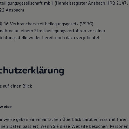
teiligungsgesellschaft mbH (Handelsregister Ansbach HRB 2147, 
522 Ansbach)
 36 Verbraucherstreitbeilegungsgesetz (VSBG)
ilnahme an einem Streitbeilegungsverfahren vor einer
chtungsstelle weder bereit noch dazu verpflichtet.
chutzerklärung
 auf einen Blick
nweise
inweise geben einen einfachen Überblick darüber, was mit Ihren
nen Daten passiert, wenn Sie diese Website besuchen. Persone