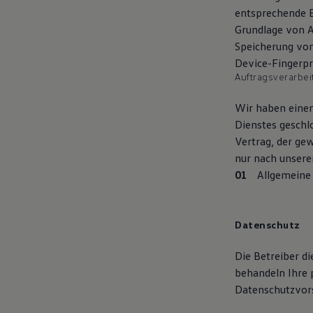
entsprechende Ei
Grundlage von Ar
Speicherung von
Device-Fingerpri
Auftragsverarbei
Wir haben einen
Dienstes geschl
Vertrag, der ge
nur nach unsere
Allgemeine 
Datenschutz
Die Betreiber d
behandeln Ihre 
Datenschutzvors