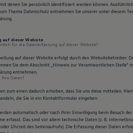
 mit denen Sie persönlich identifiziert werden können. Ausführlic
zum Thema Datenschutz entnehmen Sie unserer unter diesem Tex
ärung.
 auf dieser Website
rtlich für die Datenerfassung auf dieser Website?
eitung auf dieser Website erfolgt durch den Websitebetreiber. D
nnen Sie dem Abschnitt „Hinweis zur Verantwortlichen Stelle" in
lärung entnehmen.
 Ihre Daten?
en zum einen dadurch erhoben, dass Sie uns diese mitteilen. Hier
andeln, die Sie in ein Kontaktformular eingeben.
rden automatisch oder nach Ihrer Einwilligung beim Besuch der
e erfasst. Das sind vor allem technische Daten (z. B. Internetbr
der Uhrzeit des Seitenaufrufs). Die Erfassung dieser Daten erfol