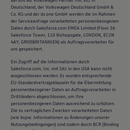
Bei uns als Volkswagen Partner mit Sitz in
Deutschland, der Volkswagen Deutschland GmbH &
Co. KG und der dx.one GmbH werden die im Rahmen
der Serviceanfrage verarbeiteten personenbezogenen
Daten durch Salesforce.com EMEA Limited (Floor 26
Salesforce Tower, 110 Bishopsgate, LONDON, EC2N
4AY, GR0ßBRITANNIEN) als Auftragsverarbeiter für
uns gespeichert.
Ein Zugriff auf die Informationen durch
Salesforce.com, Inc. mit Sitz in den USA kann nicht
ausgeschlossen werden. Es wurden entsprechende
EU-Standardvertragsklauseln für die Übermittlung
personenbezogener Daten an Auftragsverarbeiter in
Drittländern abgeschlossen, um Ihre
personenbezogenen Daten ausreichend zu schützen.
Die zu vertraglichen Zwecken verarbeiteten Daten
(wie bspw. Informationen zu Änderungen unserer
Nutzungsbedingungen) sind zudem durch BCR (Binding