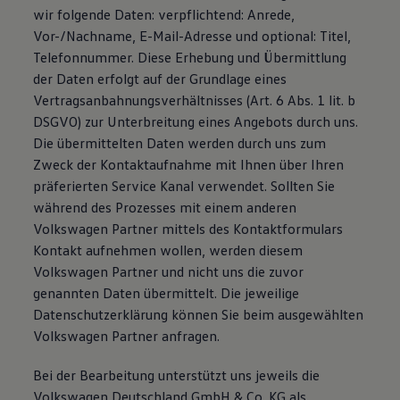
wir folgende Daten: verpflichtend: Anrede,
Bulli Magazin
Fahrzeugabholung ab Werk
Vor-/Nachname, E-Mail-Adresse und optional: Titel,
Uptime
Telefonnummer. Diese Erhebung und Übermittlung
der Daten erfolgt auf der Grundlage eines
Vertragsanbahnungsverhältnisses (Art. 6 Abs. 1 lit. b
DSGVO) zur Unterbreitung eines Angebots durch uns.
Die übermittelten Daten werden durch uns zum
Zweck der Kontaktaufnahme mit Ihnen über Ihren
präferierten Service Kanal verwendet. Sollten Sie
während des Prozesses mit einem anderen
Volkswagen Partner mittels des Kontaktformulars
Kontakt aufnehmen wollen, werden diesem
Volkswagen Partner und nicht uns die zuvor
genannten Daten übermittelt. Die jeweilige
Datenschutzerklärung können Sie beim ausgewählten
Volkswagen Partner anfragen.
Bei der Bearbeitung unterstützt uns jeweils die
Volkswagen Deutschland GmbH & Co. KG als