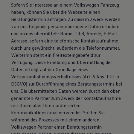
Sofern Sie Interesse an einem Volkswagen Fahrzeug
haben, können Sie über die Webseite einen
Beratungstermin anfragen. Zu diesem Zweck werden
von uns folgende personenbezogene Daten erhoben
und an uns übermittelt: Name, Titel, Anrede, E-Mail-
Adresse; sofern eine telefonische Kontaktaufnahme
durch uns gewünscht, außerdem die Telefonnummer.
Weiterhin steht ein Freitexteingabefeld zur
Verfügung. Diese Erhebung und Übermittlung der
Daten erfolgt auf der Grundlage eines
Vertragsanbahnungsverhältnisses (Art. 6 Abs. 1 lit. b
DSGVO) zur Durchführung eines Beratungstermins bei
uns. Die übermittelten Daten werden durch den oben
genannten Partner zum Zweck der Kontaktaufnahme
mit Ihnen über Ihren präferierten
Kommunikationskanal verwendet. Sollten Sie
während des Prozesses mit einem anderen
Volkswagen Partner einen Beratungstermin