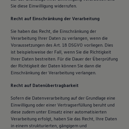
Sie diese Einwilligung widerrufen.
Recht auf Einschränkung der Verarbeitung
Sie haben das Recht, die Einschränkung der
Verarbeitung Ihrer Daten zu verlangen, wenn die
Voraussetzungen des Art. 18 DSGVO vorliegen. Dies
ist beispielsweise der Fall, wenn Sie die Richtigkeit
Ihrer Daten bestreiten. Für die Dauer der Überprüfung
der Richtigkeit der Daten können Sie dann die
Einschränkung der Verarbeitung verlangen.
Recht auf Datenübertragbarkeit
Sofern die Datenverarbeitung auf der Grundlage eine
Einwilligung oder einer Vertragserfüllung beruht und
diese zudem unter Einsatz einer automatisierten
Verarbeitung erfolgt, haben Sie das Recht, Ihre Daten
in einem strukturierten, gängigem und