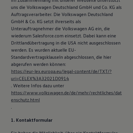
im Zusammenhang mit unserer Webseite unterstützt
uns die Volkswagen Deutschland GmbH und Co. KG als
Auftragsverarbeiter. Die Volkswagen Deutschland
GmbH & Co. KG setzt ihrerseits als
Unterauftragnehmer die Volkswagen AG ein, die
wiederum Salesforce.com einsetzt. Dabei kann eine
Drittlandübertragung in die USA nicht ausgeschlossen
werden. Es wurden aktuelle EU-
Standardvertragsklauseln abgeschlossen, die hier
abgerufen werden können:
https://eur-lex.europa.eu/legal-content/de/TXT/?
uri=CELEX%3A32021D0914
. Weitere Infos dazu unter
https://www.volkswagen.de/de/mehr/rechtliches/dat
enschutz.html
.
1. Kontaktformular