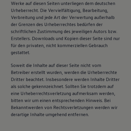
Werke auf diesen Seiten unterliegen dem deutschen
Bulli Magazin
Urheberrecht. Die Vervielfältigung, Bearbeitung,
Fahrzeugabholung ab Werk
Uptime
Verbreitung und jede Art der Verwertung außerhalb
der Grenzen des Urheberrechtes bedürfen der
schriftlichen Zustimmung des jeweiligen Autors bzw.
Erstellers. Downloads und Kopien dieser Seite sind nur
für den privaten, nicht kommerziellen Gebrauch
gestattet.
Soweit die Inhalte auf dieser Seite nicht vom
Betreiber erstellt wurden, werden die Urheberrechte
Dritter beachtet. Insbesondere werden Inhalte Dritter
als solche gekennzeichnet. Sollten Sie trotzdem auf
eine Urheberrechtsverletzung aufmerksam werden,
bitten wir um einen entsprechenden Hinweis. Bei
Bekanntwerden von Rechtsverletzungen werden wir
derartige Inhalte umgehend entfernen.