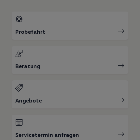
Bulli Magazin
Fahrzeugabholung ab Werk
Uptime
Probefahrt
Beratung
Angebote
Servicetermin anfragen