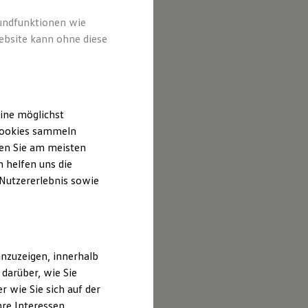
rundfunktionen wie
ebsite kann ohne diese
ine möglichst
 Cookies sammeln
ten Sie am meisten
 helfen uns die
 Nutzererlebnis sowie
nzuzeigen, innerhalb
darüber, wie Sie
 wie Sie sich auf der
hre Interessen