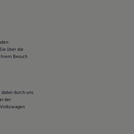
nden
ie über die
Ihrem Besuch
 dabei durch uns
ei der
 Volkswagen