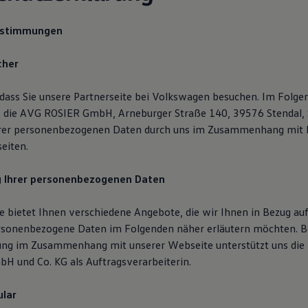
estimmungen
cher
 dass Sie unsere Partnerseite bei Volkswagen besuchen. Im Folge
, die AVG ROSIER GmbH, Arneburger Straße 140, 39576 Stendal, S
hrer personenbezogenen Daten durch uns im Zusammenhang mit 
eiten.
g Ihrer personenbezogenen Daten
 bietet Ihnen verschiedene Angebote, die wir Ihnen in Bezug auf
rsonenbezogene Daten im Folgenden näher erläutern möchten. B
ung im Zusammenhang mit unserer Webseite unterstützt uns die
H und Co. KG als Auftragsverarbeiterin.
lar