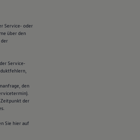
er Service- oder
hme über den
 der
der Service-
duktfehlern,
nanfrage, den
rvicetermin).
 Zeitpunkt der
s.
n Sie hier auf