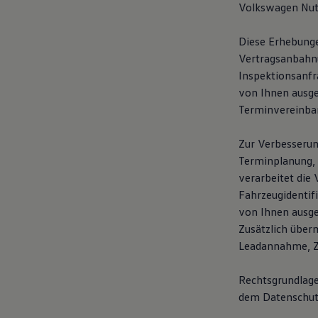
Volkswagen Nutz
Diese Erhebunge
Vertragsanbahnun
Inspektionsanfr
von Ihnen ausg
Terminvereinba
Zur Verbesserun
Terminplanung, 
verarbeitet die 
Fahrzeugidentif
von Ihnen ausge
Zusätzlich über
Leadannahme, Ze
Rechtsgrundlage 
dem Datenschut