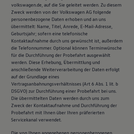
volkswagen.de, auf die Sie geleitet werden. Zu diesem
Bulli Magazin
Fahrzeugabholung ab Werk
Zweck werden von der Volkswagen AG folgende
Uptime
personenbezogene Daten erhoben und an uns
übermittelt: Name, Titel, Anrede, E-Mail-Adresse,
Geburtsjahr; sofern eine telefonische
Kontaktaufnahme durch uns gewünscht ist, außerdem
die Telefonnummer. Optional können Terminwünsche
für die Durchführung der Probefahrt ausgewählt
werden. Diese Erhebung, Übermittlung und
anschließende Weiterverarbeitung der Daten erfolgt
auf der Grundlage eines
Vertragsanbahnungsverhältnisses (Art 6 Abs. 1 lit. b
DSGVO) zur Durchführung einer Probefahrt bei uns.
Die übermittelten Daten werden durch uns zum
Zweck der Kontaktaufnahme und Durchführung der
Probefahrt mit Ihnen über Ihren präferierten
Servicekanal verwendet.
Die von Ihnen angegebenen personenbezogenen