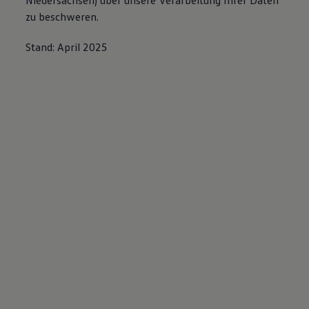
Niedersachsen) über unsere Verarbeitung Ihrer Daten
zu beschweren.
Stand: April 2025