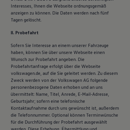
Bulli Magazin
Interesses, Ihnen die Webseite ordnungsgemäß
Fahrzeugabholung ab Werk
anzeigen zu können. Die Daten werden nach fünf
Uptime
Tagen gelöscht.
II. Probefahrt
Sofern Sie Interesse an einem unserer Fahrzeuge
haben, können Sie über unsere Webseite einen
Wunsch zur Probefahrt angeben. Die
Probefahrtanfrage erfolgt über die Webseite
volkswagen.de, auf die Sie geleitet werden. Zu diesem
Zweck werden von der Volkswagen AG folgende
personenbezogene Daten erhoben und an uns
übermittelt: Name, Titel, Anrede, E-Mail-Adresse,
Geburtsjahr; sofern eine telefonische
Kontaktaufnahme durch uns gewünscht ist, außerdem
die Telefonnummer. Optional können Terminwünsche
für die Durchführung der Probefahrt ausgewählt
werden. Diese Erhebung, Übermittlung und