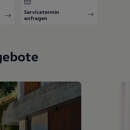
Servicetermin
anfragen
gebote