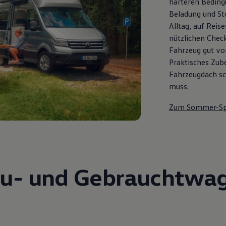
härteren Bedingu
Beladung und St
Alltag, auf Reis
nützlichen Check
Fahrzeug gut vor
Praktisches Zub
Fahrzeugdach sch
muss.
Zum Sommer-Sp
u- und Gebrauchtwa