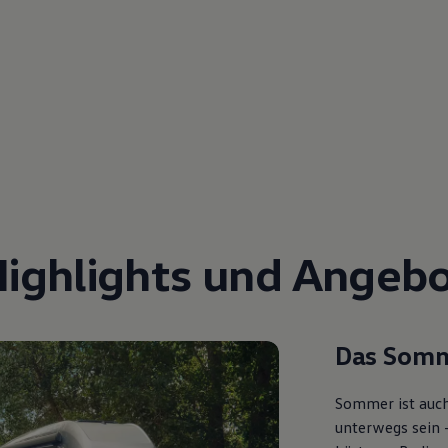
Highlights und Angebo
Das Somm
Sommer ist auch
unterwegs sein 