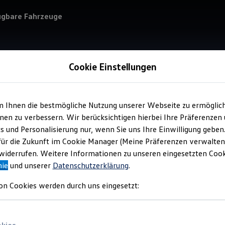
ügbare Fahrzeuge
Cookie Einstellungen
m Ihnen die bestmögliche Nutzung unserer Webseite zu ermöglic
Verkauf 
en zu verbessern. Wir berücksichtigen hierbei Ihre Präferenzen
Aut
cs und Personalisierung nur, wenn Sie uns Ihre Einwilligung geben
für die Zukunft im Cookie Manager (Meine Präferenzen verwalten)
iderrufen. Weitere Informationen zu unseren eingesetzten Cooki
nie
und unserer
Datenschutzerklärung
.
on Cookies werden durch uns eingesetzt: