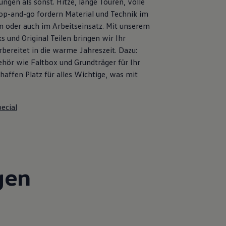
ngen als sonst. Hitze, lange Touren, volle
op-and-go fordern Material und Technik im
en oder auch im Arbeitseinsatz. Mit unserem
s und Original Teilen bringen wir Ihr
bereitet in die warme Jahreszeit. Dazu:
ehör wie Faltbox und Grundträger für Ihr
affen Platz für alles Wichtige, was mit
ecial
gen