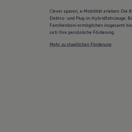
Bulli Magazin
Fahrzeugabholung ab Werk
Clever sparen, e‑Mobilität erleben: Die
Elektro- und Plug-in-Hybridfahrzeuge. Bi
Familienboni ermöglichen insgesamt bis
sich Ihre persönliche Förderung.
Mehr zu staatlichen Förderung