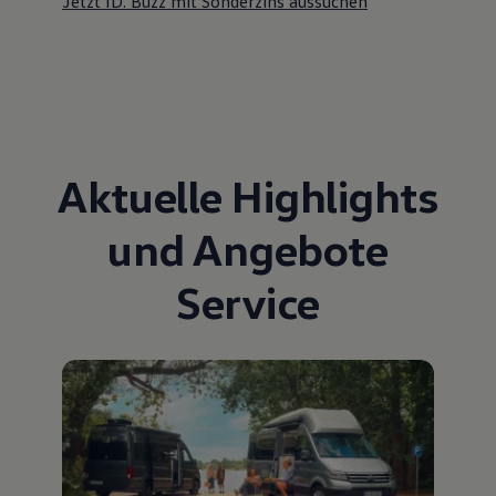
Jetzt ID. Buzz mit Sonderzins aussuchen
Aktuelle Highlights
und Angebote
Service