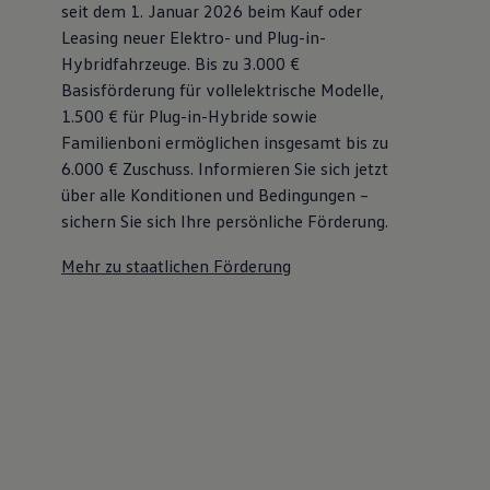
seit dem 1. Januar 2026 beim Kauf oder
Leasing neuer Elektro- und Plug-in-
Hybridfahrzeuge. Bis zu 3.000 €
Basisförderung für vollelektrische Modelle,
1.500 € für Plug-in-Hybride sowie
Familienboni ermöglichen insgesamt bis zu
6.000 €
Zuschuss⁠. Informieren Sie sich jetzt
über alle Konditionen und Bedingungen –
sichern Sie sich Ihre persönliche Förderung.
Mehr zu staatlichen Förderung