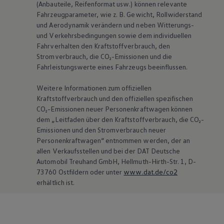
(Anbauteile, Reifenformat usw.) können relevante
Fahrzeugparameter, wie
z. B.
Gewicht, Rollwiderstand
und Aerodynamik verändern und neben Witterungs-
und Verkehrsbedingungen sowie dem individuellen
Fahrverhalten den Kraftstoffverbrauch, den
Stromverbrauch, die CO₂-Emissionen und die
Fahrleistungswerte eines Fahrzeugs beeinflussen.
Weitere Informationen zum offiziellen
Kraftstoffverbrauch und den offiziellen spezifischen
CO₂-Emissionen neuer Personenkraftwagen können
dem „Leitfaden über den Kraftstoffverbrauch, die CO₂-
Emissionen und den Stromverbrauch neuer
Personenkraftwagen“ entnommen werden, der an
allen Verkaufsstellen und bei der DAT Deutsche
Automobil Treuhand GmbH, Hellmuth-Hirth-Str. 1, D-
73760 Ostfildern oder unter
www.dat.de/co2
erhältlich ist.