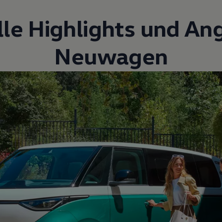
lle Highlights und An
Neuwagen