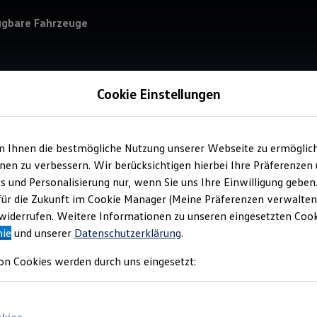
ügbare Fahrzeuge
Cookie Einstellungen
Verkauf 
Aut
m Ihnen die bestmögliche Nutzung unserer Webseite zu ermöglic
en zu verbessern. Wir berücksichtigen hierbei Ihre Präferenzen
cs und Personalisierung nur, wenn Sie uns Ihre Einwilligung geben
für die Zukunft im Cookie Manager (Meine Präferenzen verwalten)
iderrufen. Weitere Informationen zu unseren eingesetzten Cooki
nie
und unserer
Datenschutzerklärung
.
Verantwort
Rinnetal
on Cookies werden durch uns eingesetzt: