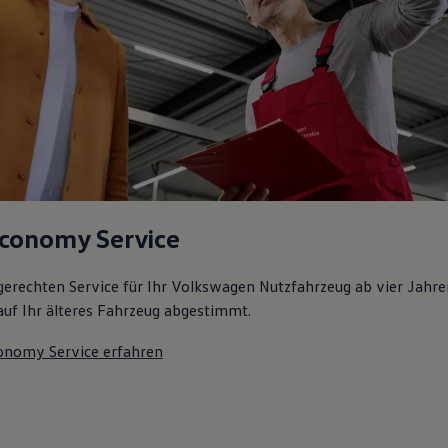
conomy Service
gerechten Service für Ihr Volkswagen Nutzfahrzeug ab vier Jahren
l auf Ihr älteres Fahrzeug abgestimmt.
onomy Service erfahren