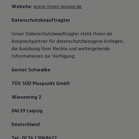
Website:
www.rinner-gruppe.de
Datenschutzbeauftragter
Unser Datenschutzbeauftragter steht Ihnen als
Ansprechpartner für datenschutzbezogene Anliegen,
die Ausübung Ihrer Rechte und weitergehende
Informationen zur Verfügung:
Gernot Schwalbe
TÜV SÜD Pluspunkt GmbH
Wiesenring 2
04159 Leipzig
Deutschland
Tel.: 0176 13069622