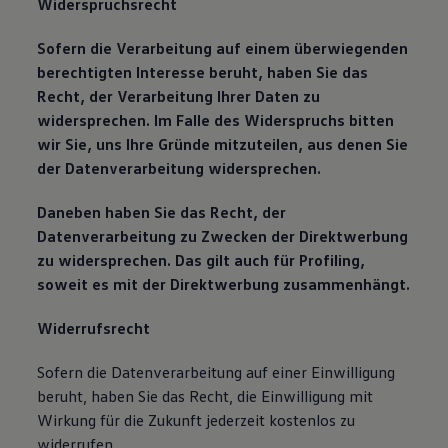
Widerspruchsrecht
Sofern die Verarbeitung auf einem überwiegenden
berechtigten Interesse beruht, haben Sie das
Recht, der Verarbeitung Ihrer Daten zu
widersprechen. Im Falle des Widerspruchs bitten
wir Sie, uns Ihre Gründe mitzuteilen, aus denen Sie
der Datenverarbeitung widersprechen.
Daneben haben Sie das Recht, der
Datenverarbeitung zu Zwecken der Direktwerbung
zu widersprechen. Das gilt auch für Profiling,
soweit es mit der Direktwerbung zusammenhängt.
Widerrufsrecht
Sofern die Datenverarbeitung auf einer Einwilligung
beruht, haben Sie das Recht, die Einwilligung mit
Wirkung für die Zukunft jederzeit kostenlos zu
widerrufen.