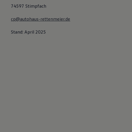
74597 Stimpfach
cp@autohaus-rettenmeier.de
Stand: April 2025