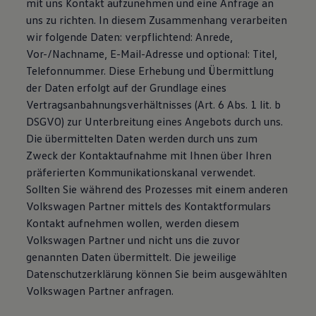
mit uns Kontakt aufzunehmen und eine Anfrage an
Bulli Magazin
uns zu richten. In diesem Zusammenhang verarbeiten
Fahrzeugabholung ab Werk
wir folgende Daten: verpflichtend: Anrede,
Uptime
Vor-/Nachname, E-Mail-Adresse und optional: Titel,
Telefonnummer. Diese Erhebung und Übermittlung
der Daten erfolgt auf der Grundlage eines
Vertragsanbahnungsverhältnisses (Art. 6 Abs. 1 lit. b
DSGVO) zur Unterbreitung eines Angebots durch uns.
Die übermittelten Daten werden durch uns zum
Zweck der Kontaktaufnahme mit Ihnen über Ihren
präferierten Kommunikationskanal verwendet.
Sollten Sie während des Prozesses mit einem anderen
Volkswagen Partner mittels des Kontaktformulars
Kontakt aufnehmen wollen, werden diesem
Volkswagen Partner und nicht uns die zuvor
genannten Daten übermittelt. Die jeweilige
Datenschutzerklärung können Sie beim ausgewählten
Volkswagen Partner anfragen.