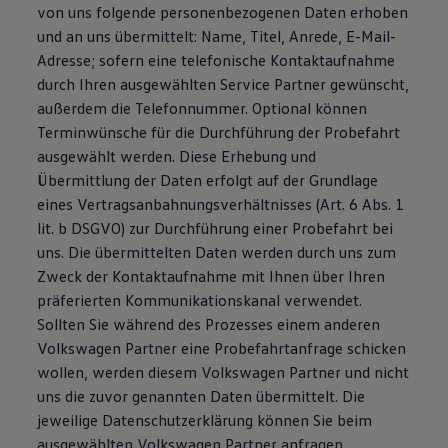
von uns folgende personenbezogenen Daten erhoben
und an uns übermittelt: Name, Titel, Anrede, E-Mail-
Adresse; sofern eine telefonische Kontaktaufnahme
durch Ihren ausgewählten Service Partner gewünscht,
außerdem die Telefonnummer. Optional können
Terminwünsche für die Durchführung der Probefahrt
ausgewählt werden. Diese Erhebung und
Übermittlung der Daten erfolgt auf der Grundlage
eines Vertragsanbahnungsverhältnisses (Art. 6 Abs. 1
lit. b DSGVO) zur Durchführung einer Probefahrt bei
uns. Die übermittelten Daten werden durch uns zum
Zweck der Kontaktaufnahme mit Ihnen über Ihren
präferierten Kommunikationskanal verwendet.
Sollten Sie während des Prozesses einem anderen
Volkswagen Partner eine Probefahrtanfrage schicken
wollen, werden diesem Volkswagen Partner und nicht
uns die zuvor genannten Daten übermittelt. Die
jeweilige Datenschutzerklärung können Sie beim
ausgewählten Volkswagen Partner anfragen.