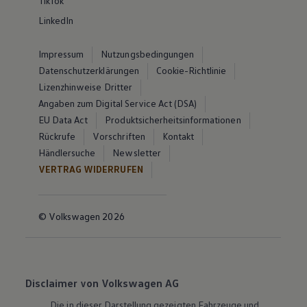
TikTok
LinkedIn
Impressum
Nutzungsbedingungen
Datenschutzerklärungen
Cookie-Richtlinie
Lizenzhinweise Dritter
Angaben zum Digital Service Act (DSA)
EU Data Act
Produktsicherheitsinformationen
Rückrufe
Vorschriften
Kontakt
Händlersuche
Newsletter
VERTRAG WIDERRUFEN
© Volkswagen 2026
Disclaimer von Volkswagen AG
Die in dieser Darstellung gezeigten Fahrzeuge und