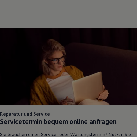
Reparatur und Service
Servicetermin bequem online anfragen
Sie brauchen einen Service- oder Wartungstermin? Nutzen Sie
das Onlineformular, um schnell und unkompliziert einen