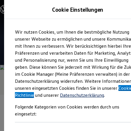
Modelle & Konfigurator
Cookie Einstellungen
Nutzfahrzeuge
Nutzfahrzeugkategorien entdecken
Modelle konfigurieren
Konfiguration laden
Zum
Zum
Modelle vergleichen
Verkauf und Service
Wir nutzen Cookies, um Ihnen die bestmögliche Nutzung
Hauptinhalt
Footer
Vorgängermodelle und Oldtimer
Autohaus Prüller e. K.
springen
springen
unserer Webseite zu ermöglichen und unsere Kommunika
Vorgängermodelle
Oldtimer
mit Ihnen zu verbessern. Wir berücksichtigen hierbei Ihr
Bulli Historie
4.8
|
109 Bewertungen
Präferenzen und verarbeiten Daten für Marketing, Analyt
Branchenlösungen & Gewerbekunden
und Personalisierung nur, wenn Sie uns Ihre Einwilligung
Umbaulösungen und Hersteller finden
Auf- und Umbauten entdecken & konfigurieren
geben. Diese können Sie jederzeit mit Wirkung für die Zu
Groß- und Sonderkunden
im Cookie Manager (Meine Präferenzen verwalten) in der
Großkunden
Datenschutzerklärung widerrufen. Weitere Informatione
Kommunen & Behörden
Journalisten
unseren eingesetzten Cookies finden Sie in unserer
Cooki
Sportvereine
Richtlinie
und unserer
Datenschutzerklärung
.
Branchenlösungen
Bau & Handwerk
Folgende Kategorien von Cookies werden durch uns
Gewerbliche Personenbeförderung
Service & mobile Werkstätten
eingesetzt:
Kurier, Logistik & Handel
Kühlfahrzeuge
Verantwortlich für die Inhalte auf dieser Seite ist die Autohaus
Feuerwehr
Prüller e. K.
(
Impressum & Rechtliches
)