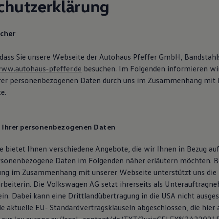
chutzerklärung
icher
 dass Sie unsere Webseite der Autohaus Pfeffer GmbH, Bandstahl
ww.autohaus-pfeffer.de
besuchen. Im Folgenden informieren wir
hrer personenbezogenen Daten durch uns im Zusammenhang mit 
e.
g Ihrer personenbezogenen Daten
 bietet Ihnen verschiedene Angebote, die wir Ihnen in Bezug auf
rsonenbezogene Daten im Folgenden näher erläutern möchten. B
ung im Zusammenhang mit unserer Webseite unterstützt uns di
arbeiterin. Die Volkswagen AG setzt ihrerseits als Unterauftragn
ein. Dabei kann eine Drittlandübertragung in die USA nicht ausge
e aktuelle EU- Standardvertragsklauseln abgeschlossen, die hier