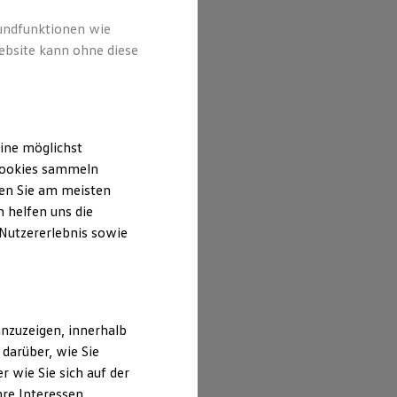
rundfunktionen wie
ebsite kann ohne diese
ine möglichst
 Cookies sammeln
ten Sie am meisten
 helfen uns die
 Nutzererlebnis sowie
nzuzeigen, innerhalb
darüber, wie Sie
 wie Sie sich auf der
hre Interessen