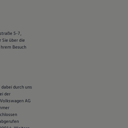
straße 5-7,
 Sie über die
Ihrem Besuch
 dabei durch uns
ei der
e Volkswagen AG
ehmer
schlossen
 abgerufen