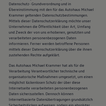
Datenschutz- Grundverordnung und in
75 Jahre Bulli Jubiläum
Bulli Magazin
Übereinstimmung mit den für das Autohaus Michael
Fahrzeugabholung ab Werk
Krammer geltenden Datenschutzbestimmungen.
Mittels dieser Datenschutzerklärung möchte unser
Unternehmen die Öffentlichkeit über Art, Umfang
und Zweck der von uns erhobenen, genutzten und
verarbeiteten personenbezogenen Daten
informieren. Ferner werden betroffene Personen
mittels dieser Datenschutzerklärung über die ihnen
zustehenden Rechte aufgeklärt.
Das Autohaus Michael Krammer hat als für die
Verarbeitung Verantwortlicher technische und
organisatorische Maßnahmen umgesetzt, um einen
möglichst lückenlosen Schutz der über diese
Internetseite verarbeiteten personenbezogenen
Daten sicherzustellen. Dennoch können
Internetbasierte Datenübertragungen grundsätzlich
Sicherheitslücken aufweisen, sodass ein absoluter