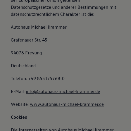
der Europäischen Union geltenden
Datenschutzgesetze und anderer Bestimmungen mit
datenschutzrechtlichem Charakter ist die:
Autohaus Michael Krammer
Grafenauer Str. 45
94078 Freyung
Deutschland
Telefon: +49 8551/5768-0
E-Mail:
info@autohaus-michael-krammer.de
Website:
www.autohaus-michael-krammer.de
Cookies
Die Internetseiten von Autohaus Michael Krammer