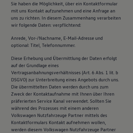
Sie haben die Möglichkeit, über ein Kontaktformular
75 Jahre Bulli Jubiläum
Bulli Magazin
mit uns Kontakt aufzunehmen und eine Anfrage an
Fahrzeugabholung ab Werk
uns zu richten. In diesem Zusammenhang verarbeiten
wir folgende Daten: verpflichtend:
Anrede, Vor-/Nachname, E-Mail-Adresse und
optional: Titel, Telefonnummer.
Diese Erhebung und Übermittlung der Daten erfolgt
auf der Grundlage eines
Vertragsanbahnungsverhältnisses (Art. 6 Abs. 1 lit. b
DSGVO) zur Unterbreitung eines Angebots durch uns.
Die übermittelten Daten werden durch uns zum
Zweck der Kontaktaufnahme mit Ihnen über Ihren
präferierten Service Kanal verwendet. Sollten Sie
während des Prozesses mit einem anderen
Volkswagen Nutzfahrzeuge Partner mittels des
Kontaktformulars Kontakt aufnehmen wollen,
werden diesem Volkswagen Nutzfahrzeuge Partner