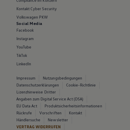
Compliance im Konzern
Kontakt Cyber Security
Volkswagen PKW
Social Media
Facebook
Instagram
YouTube
TikTok
LinkedIn
Impressum
Nutzungsbedingungen
Datenschutzerklärungen
Cookie-Richtlinie
Lizenzhinweise Dritter
Angaben zum Digital Service Act (DSA)
EU Data Act
Produktsicherheitsinformationen
Rückrufe
Vorschriften
Kontakt
Händlersuche
Newsletter
VERTRAG WIDERRUFEN