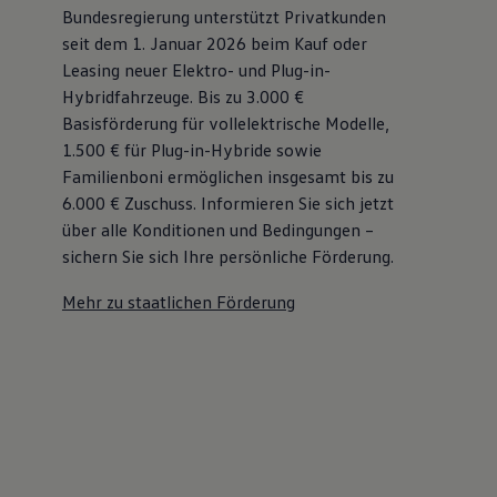
Bundesregierung unterstützt Privatkunden
75 Jahre Bulli Jubiläum
Bulli Magazin
seit dem 1. Januar 2026 beim Kauf oder
Fahrzeugabholung ab Werk
Leasing neuer Elektro- und Plug-in-
Hybridfahrzeuge. Bis zu 3.000 €
Basisförderung für vollelektrische Modelle,
1.500 € für Plug-in-Hybride sowie
Familienboni ermöglichen insgesamt bis zu
6.000 €
Zuschuss⁠. Informieren Sie sich jetzt
über alle Konditionen und Bedingungen –
sichern Sie sich Ihre persönliche Förderung.
Mehr zu staatlichen Förderung