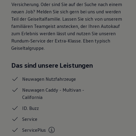
Versicherung. Oder sind Sie auf der Suche nach einem
Bulli Magazin
Fahrzeugabholung ab Werk
neuen Job? Melden Sie sich gern bei uns und werden
Uptime
Teil der Geiseltalfamilie. Lassen Sie sich von unserem
familiären Teamgeist anstecken, der Ihren Autokauf
zum Erlebnis werden lässt und nutzen Sie unseren
Rundum-Service der Extra-Klasse. Eben typisch
Geiseltalgruppe.
Das sind unsere Leistungen
Neuwagen
Nutzfahrzeuge
Neuwagen Caddy - Multivan -
California
ID.
Buzz
Service
ServicePlus