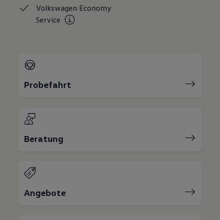
Volkswagen Economy
Service
Probefahrt
Beratung
Angebote