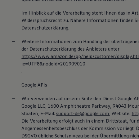
Im Hinblick auf die Verarbeitung steht Ihnen das in Art
Widerspruchsrecht zu. Nähere Informationen finden Si
Datenschutzerklärung.
Weitere Informationen zum Handling der übertragenen
der Datenschutzerklärung des Anbieters unter
https://www.amazon.de/gp/help/customer/display.ht
ie=UTF8&nodeId=201909010
.
Google APIs
Wir verwenden auf unserer Seite den Dienst Google 
Google LLC, 1600 Amphitheatre Parkway, 94043 Mount
Staaten, E-Mail:
support-de@google.com
, Website:
htt
Die Verarbeitung erfolgt auch in einem Drittstaat, für 
Angemessenheitsbeschluss der Kommission vorliegt. Da
DSGVO übliche Schutzniveau bei der Übermittlung nich