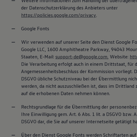
Weitere Informationen zum Handling der übertragenen
der Datenschutzerklärung des Anbieters unter
https://policies.google.com/privacy
.
Google Fonts
Wir verwenden auf unserer Seite den Dienst Google 
Google LLC, 1600 Amphitheatre Parkway, 94043 Mount
Staaten, E-Mail:
support-de@google.com
, Website:
htt
Die Verarbeitung erfolgt auch in einem Drittstaat, für 
Angemessenheitsbeschluss der Kommission vorliegt. Da
DSGVO übliche Schutzniveau bei der Übermittlung nich
werden, da nicht auszuschließen ist, dass im Drittland 
auf die erhobenen Daten nehmen können.
Rechtsgrundlage für die Übermittlung der personenbez
Ihre Einwilligung gem. Art. 6 Abs. 1 lit. a DSGVO bzw. Art
DSGVO dar, die Sie auf unserer Internetseite getätigt h
Über den Dienst Google Fonts werden Schriftarten auf 