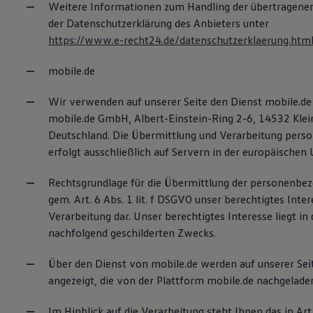
Weitere Informationen zum Handling der übertragenen
der Datenschutzerklärung des Anbieters unter
https://www.e-recht24.de/datenschutzerklaerung.htm
mobile.de
Wir verwenden auf unserer Seite den Dienst mobile.d
mobile.de GmbH, Albert-Einstein-Ring 2-6, 14532 Kle
Deutschland. Die Übermittlung und Verarbeitung per
erfolgt ausschließlich auf Servern in der europäischen 
Rechtsgrundlage für die Übermittlung der personenbez
gem. Art. 6 Abs. 1 lit. f DSGVO unser berechtigtes Inter
Verarbeitung dar. Unser berechtigtes Interesse liegt in
nachfolgend geschilderten Zwecks.
Über den Dienst von mobile.de werden auf unserer Se
angezeigt, die von der Plattform mobile.de nachgelad
Im Hinblick auf die Verarbeitung steht Ihnen das in Art