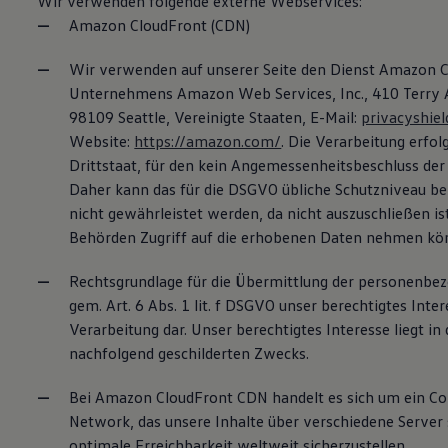
Wir verwenden folgende externe Webservices:
Amazon CloudFront (CDN)
Wir verwenden auf unserer Seite den Dienst Amazon C
Unternehmens Amazon Web Services, Inc., 410 Terry
98109 Seattle, Vereinigte Staaten, E-Mail:
privacyshi
Website:
https://amazon.com/
. Die Verarbeitung erfol
Drittstaat, für den kein Angemessenheitsbeschluss der
Daher kann das für die DSGVO übliche Schutzniveau be
nicht gewährleistet werden, da nicht auszuschließen ist
Behörden Zugriff auf die erhobenen Daten nehmen kö
Rechtsgrundlage für die Übermittlung der personenbez
gem. Art. 6 Abs. 1 lit. f DSGVO unser berechtigtes Inter
Verarbeitung dar. Unser berechtigtes Interesse liegt in
nachfolgend geschilderten Zwecks.
Bei Amazon CloudFront CDN handelt es sich um ein Co
Network, das unsere Inhalte über verschiedene Server 
optimale Erreichbarkeit weltweit sicherzustellen.