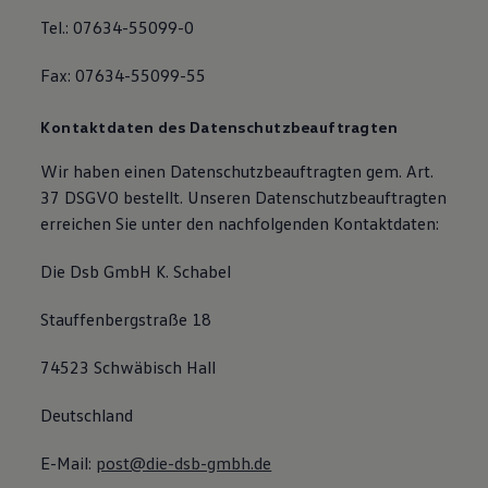
Bulli Magazin
Tel.: 07634-55099-0
Fahrzeugabholung ab Werk
Uptime
Fax: 07634-55099-55
Kontaktdaten des Datenschutzbeauftragten
Wir haben einen Datenschutzbeauftragten gem. Art.
37 DSGVO bestellt. Unseren Datenschutzbeauftragten
erreichen Sie unter den nachfolgenden Kontaktdaten:
Die Dsb GmbH K. Schabel
Stauffenbergstraße 18
74523 Schwäbisch Hall
Deutschland
E-Mail:
post@die-dsb-gmbh.de