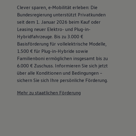
Bulli Magazin
Clever sparen, e‑Mobilität erleben: Die
Fahrzeugabholung ab Werk
Bundesregierung unterstützt Privatkunden
Uptime
seit dem 1. Januar 2026 beim Kauf oder
Leasing neuer Elektro- und Plug-in-
Hybridfahrzeuge. Bis zu 3.000 €
Basisförderung für vollelektrische Modelle,
1.500 € für Plug-in-Hybride sowie
Familienboni ermöglichen insgesamt bis zu
6.000 €
Zuschuss⁠. Informieren Sie sich jetzt
über alle Konditionen und Bedingungen –
sichern Sie sich Ihre persönliche Förderung.
Mehr zu staatlichen Förderung