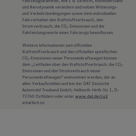
Fahrzeugparameter, wie
z. B.
Gewicht, Rollwiderstand
und Aerodynamik verändern und neben Witterungs-
und Verkehrsbedingungen sowie dem individuellen
Fahrverhalten den Kraftstoffverbrauch, den
Stromverbrauch, die CO₂-Emissionen und die
Fahrleistungswerte eines Fahrzeugs beeinflussen.
Weitere Informationen zum offiziellen
Kraftstoffverbrauch und den offiziellen spezifischen
CO₂-Emissionen neuer Personenkraftwagen können
dem „Leitfaden über den Kraftstoffverbrauch, die CO₂-
Emissionen und den Stromverbrauch neuer
Personenkraftwagen“ entnommen werden, der an
allen Verkaufsstellen und bei der DAT Deutsche
Automobil Treuhand GmbH, Hellmuth-Hirth-Str. 1, D-
73760 Ostfildern oder unter
www.dat.de/co2
erhältlich ist.