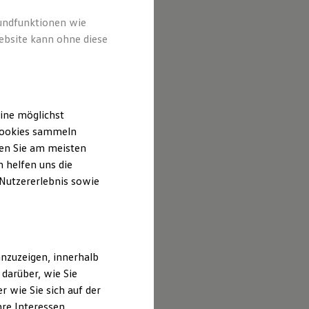
rundfunktionen wie
ebsite kann ohne diese
ine möglichst
 Cookies sammeln
ten Sie am meisten
 helfen uns die
 Nutzererlebnis sowie
nzuzeigen, innerhalb
darüber, wie Sie
 wie Sie sich auf der
hre Interessen