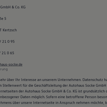
 GmbH & Co. KG
ße 5
 Kertzsch
/ 21 0 95
/ 21 0 65
haus-socke.de
ärung
sehr über Ihr Interesse an unserem Unternehmen. Datenschutz h
 Stellenwert für die Geschäftsleitung der Autohaus Socke GmbH 
ernetseiten der Autohaus Socke GmbH & Co. KG ist grundsätzlich 
bezogener Daten möglich. Sofern eine betroffene Person beson
ehmens über unsere Internetseite in Anspruch nehmen möchte, 