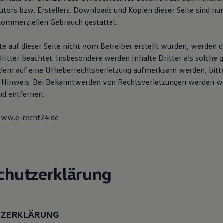
utors bzw. Erstellers. Downloads und Kopien dieser Seite sind nur
 kommerziellen Gebrauch gestattet.
te auf dieser Seite nicht vom Betreiber erstellt wurden, werden d
ritter beachtet. Insbesondere werden Inhalte Dritter als solche 
tzdem auf eine Urheberrechtsverletzung aufmerksam werden, bitt
 Hinweis. Bei Bekanntwerden von Rechtsverletzungen werden wi
d entfernen.
www.e-recht24.de
chutzerklärung
TZERKLÄRUNG