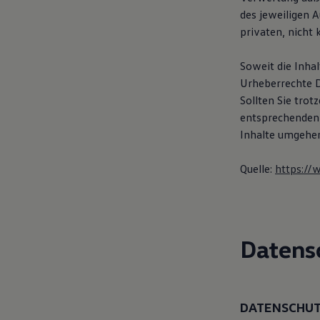
des jeweiligen A
privaten, nicht
Soweit die Inhal
Urheberrechte D
Sollten Sie tro
entsprechenden
Inhalte umgehen
Quelle:
https://
Datens
DATENSCHU