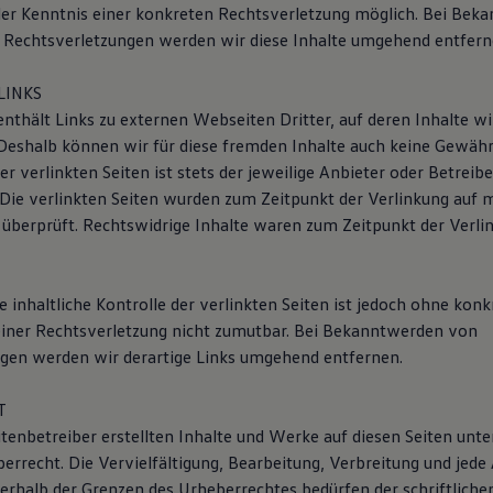
er Kenntnis einer konkreten Rechtsverletzung möglich. Bei Bek
Rechtsverletzungen werden wir diese Inhalte umgehend entfern
LINKS
nthält Links zu externen Webseiten Dritter, auf deren Inhalte wi
 Deshalb können wir für diese fremden Inhalte auch keine Gewä
der verlinkten Seiten ist stets der jeweilige Anbieter oder Betreibe
 Die verlinkten Seiten wurden zum Zeitpunkt der Verlinkung auf 
überprüft. Rechtswidrige Inhalte waren zum Zeitpunkt der Verli
inhaltliche Kontrolle der verlinkten Seiten ist jedoch ohne konk
iner Rechtsverletzung nicht zumutbar. Bei Bekanntwerden von
gen werden wir derartige Links umgehend entfernen.
T
itenbetreiber erstellten Inhalte und Werke auf diesen Seiten unt
rrecht. Die Vervielfältigung, Bearbeitung, Verbreitung und jede 
rhalb der Grenzen des Urheberrechtes bedürfen der schriftlich