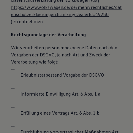
Datenschutzerklärung der Volkswagen AG (
https://www.volkswagen.de/de/mehr/rechtliches/dat
enschutzerklaerungen.html?myDealerId=49280
) zu entnehmen.
Rechtsgrundlage der Verarbeitung
Wir verarbeiten personenbezogene Daten nach den
Vorgaben der DSGVO, je nach Art und Zweck der
Verarbeitung wie folgt:
Erlaubnistatbestand Vorgabe der DSGVO
Informierte Einwilligung Art. 6 Abs. 1 a
Erfüllung eines Vertrags Art. 6 Abs. 1 b
Durchführung vorvertraglicher Maßnahmen Art.