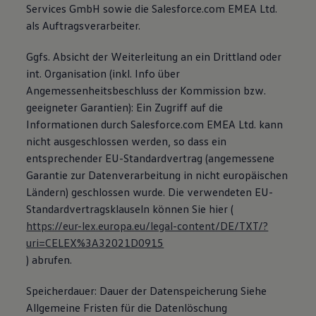
Services GmbH sowie die Salesforce.com EMEA Ltd.
als Auftragsverarbeiter.
Ggfs. Absicht der Weiterleitung an ein Drittland oder
int. Organisation (inkl. Info über
Angemessenheitsbeschluss der Kommission bzw.
geeigneter Garantien): Ein Zugriff auf die
Informationen durch Salesforce.com EMEA Ltd. kann
nicht ausgeschlossen werden, so dass ein
entsprechender EU-Standardvertrag (angemessene
Garantie zur Datenverarbeitung in nicht europäischen
Ländern) geschlossen wurde. Die verwendeten EU-
Standardvertragsklauseln können Sie hier (
https://eur-lex.europa.eu/legal-content/DE/TXT/?
uri=CELEX%3A32021D0915
) abrufen.
Speicherdauer: Dauer der Datenspeicherung Siehe
Allgemeine Fristen für die Datenlöschung