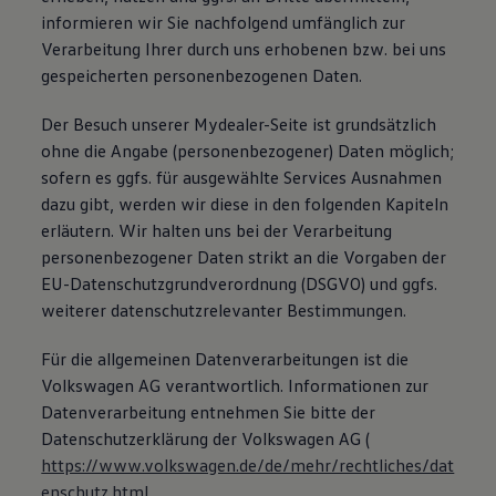
Bulli Magazin
informieren wir Sie nachfolgend umfänglich zur
Fahrzeugabholung ab Werk
Verarbeitung Ihrer durch uns erhobenen bzw. bei uns
Uptime
gespeicherten personenbezogenen Daten.
Der Besuch unserer Mydealer-Seite ist grundsätzlich
ohne die Angabe (personenbezogener) Daten möglich;
sofern es ggfs. für ausgewählte Services Ausnahmen
dazu gibt, werden wir diese in den folgenden Kapiteln
erläutern. Wir halten uns bei der Verarbeitung
personenbezogener Daten strikt an die Vorgaben der
EU-Datenschutzgrundverordnung (DSGVO) und ggfs.
weiterer datenschutzrelevanter Bestimmungen.
Für die allgemeinen Datenverarbeitungen ist die
Volkswagen AG verantwortlich. Informationen zur
Datenverarbeitung entnehmen Sie bitte der
Datenschutzerklärung der Volkswagen AG (
https://www.volkswagen.de/de/mehr/rechtliches/dat
enschutz.html