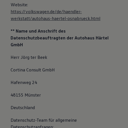
Website:
https://volkswagen.de/de/haendler-
werkstatt/autohaus-haertel-osnabrueck.html
** Name und Anschrift des
Datenschutzbeauftragten der Autohaus Härtel
GmbH
Herr Jörg ter Beek
Cortina Consult GmbH
Hafenweg 24
48155 Münster
Deutschland
Datenschutz-Team für allgemeine
Datenschutzanfragen: