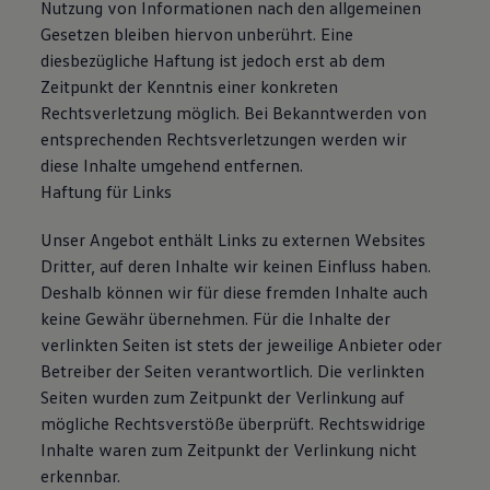
Nutzung von Informationen nach den allgemeinen
Bulli Magazin
Gesetzen bleiben hiervon unberührt. Eine
Fahrzeugabholung ab Werk
Uptime
diesbezügliche Haftung ist jedoch erst ab dem
Zeitpunkt der Kenntnis einer konkreten
Rechtsverletzung möglich. Bei Bekanntwerden von
entsprechenden Rechtsverletzungen werden wir
diese Inhalte umgehend entfernen.
Haftung für Links
Unser Angebot enthält Links zu externen Websites
Dritter, auf deren Inhalte wir keinen Einfluss haben.
Deshalb können wir für diese fremden Inhalte auch
keine Gewähr übernehmen. Für die Inhalte der
verlinkten Seiten ist stets der jeweilige Anbieter oder
Betreiber der Seiten verantwortlich. Die verlinkten
Seiten wurden zum Zeitpunkt der Verlinkung auf
mögliche Rechtsverstöße überprüft. Rechtswidrige
Inhalte waren zum Zeitpunkt der Verlinkung nicht
erkennbar.