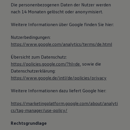
Die personenbezogenen Daten der Nutzer werden
nach 14 Monaten gelöscht oder anonymisiert.
Weitere Informationen über Google finden Sie hier:
Nutzerbedingungen:
https://www.google.com/analytics/terms/de.html
Übersicht zum Datenschutz:
https://policies.google.com/?hl=de
, sowie die
Datenschutzerklärung:
https://www.google.de/intl/de/policies/privacy
Weitere Informationen dazu liefert Google hier:
https://marketingplatform.google.com/about/analyti
cs/tag-manager/use-policy/
Rechtsgrundlage