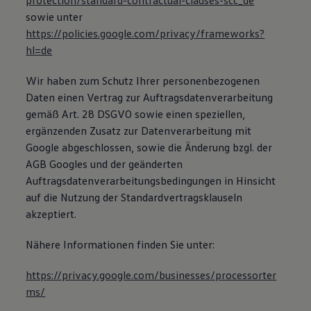
protection/standard-contractual-clauses-scc_de
sowie unter
https://policies.google.com/privacy/frameworks?
hl=de
Wir haben zum Schutz Ihrer personenbezogenen
Daten einen Vertrag zur Auftragsdatenverarbeitung
gemäß Art. 28 DSGVO sowie einen speziellen,
ergänzenden Zusatz zur Datenverarbeitung mit
Google abgeschlossen, sowie die Änderung bzgl. der
AGB Googles und der geänderten
Auftragsdatenverarbeitungsbedingungen in Hinsicht
auf die Nutzung der Standardvertragsklauseln
akzeptiert.
Nähere Informationen finden Sie unter:
https://privacy.google.com/businesses/processorter
ms/