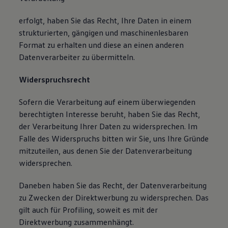
erfolgt, haben Sie das Recht, Ihre Daten in einem
strukturierten, gängigen und maschinenlesbaren
Format zu erhalten und diese an einen anderen
Datenverarbeiter zu übermitteln.
Widerspruchsrecht
Sofern die Verarbeitung auf einem überwiegenden
berechtigten Interesse beruht, haben Sie das Recht,
der Verarbeitung Ihrer Daten zu widersprechen. Im
Falle des Widerspruchs bitten wir Sie, uns Ihre Gründe
mitzuteilen, aus denen Sie der Datenverarbeitung
widersprechen.
Daneben haben Sie das Recht, der Datenverarbeitung
zu Zwecken der Direktwerbung zu widersprechen. Das
gilt auch für Profiling, soweit es mit der
Direktwerbung zusammenhängt.