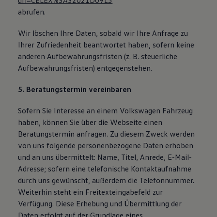
uri=CELEX%3A32021D0915
abrufen.
Wir löschen Ihre Daten, sobald wir Ihre Anfrage zu
Ihrer Zufriedenheit beantwortet haben, sofern keine
anderen Aufbewahrungsfristen (z. B. steuerliche
Aufbewahrungsfristen) entgegenstehen.
5. Beratungstermin vereinbaren
Sofern Sie Interesse an einem Volkswagen Fahrzeug
haben, können Sie über die Webseite einen
Beratungstermin anfragen. Zu diesem Zweck werden
von uns folgende personenbezogene Daten erhoben
und an uns übermittelt: Name, Titel, Anrede, E-Mail-
Adresse; sofern eine telefonische Kontaktaufnahme
durch uns gewünscht, außerdem die Telefonnummer.
Weiterhin steht ein Freitexteingabefeld zur
Verfügung. Diese Erhebung und Übermittlung der
Daten erfolgt auf der Grundlage eines