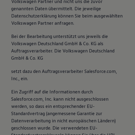
Volkswagen Partner und nicht uns die zuvor
75 Jahre Bulli Jubiläum
genannten Daten übermittelt. Die jeweilige
Bulli Magazin
Datenschutzerklärung können Sie beim ausgewählten
Fahrzeugabholung ab Werk
Volkswagen Partner anfragen.
Bei der Bearbeitung unterstützt uns jeweils die
Volkswagen Deutschland GmbH & Co. KG als
Auftragsverarbeiter. Die Volkswagen Deutschland
GmbH & Co. KG
setzt dazu den Auftragsverarbeiter Salesforce.com,
Inc., ein.
Ein Zugriff auf die Informationen durch
Salesforce.com, Inc. kann nicht ausgeschlossen
werden, so dass ein entsprechender EU-
Standardvertrag (angemessene Garantie zur
Datenverarbeitung in nicht europäischen Ländern)
geschlossen wurde. Die verwendeten EU-