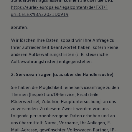
Standardvertragsklauseln können Sie über die URL
https://eurlex.europa.eu/legalcontent/de/TXT/?
uri=CELEX%3A32021D0914
abrufen.
Wir löschen Ihre Daten, sobald wir Ihre Anfrage zu
Ihrer Zufriedenheit beantwortet haben, sofern keine
anderen Aufbewahrungsfristen (z. B. steuerliche
Aufbewahrungsfristen) entgegenstehen.
2. Serviceanfragen (u. a. über die Händlersuche)
Sie haben die Möglichkeit, eine Serviceanfrage zu den
Themen (Inspektion/Öl-Service, Ersatzteile,
Räderwechsel, Zubehör, Hauptuntersuchung) an uns
zu versenden. Zu diesem Zweck werden von uns
folgende personenbezogene Daten erhoben und an
uns übermittelt: Name, Vorname, Ihr Anliegen, E-
Mail-Adresse, gewünschter Volkswagen Partner, IP-