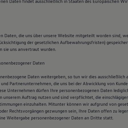
en Daten findet ausschließlich in Staaten des Europäischen Wi
 Daten, die uns über unsere Website mitgeteilt worden sind, we
rücksichtigung der gesetzlichen Aufbewahrungsfristen) gespeicher
dem sie uns anvertraut wurden.
sonenbezogener Daten
enbezogene Daten weitergeben, so tun wir dies ausschließlich 
- und Partnerunternehmen, die uns bei der Abwicklung von Kund
iese Unternehmen dürfen Ihre personenbezogenen Daten lediglich
n unserem Auftrag nutzen und sind verpflichtet, die einschlägige
immungen einzuhalten. Mitunter können wir aufgrund von geset
er Rechtsvorgängen gezwungen sein, Ihre Daten offen zu legen
eine Weitergabe personenbezogener Daten an Dritte statt.