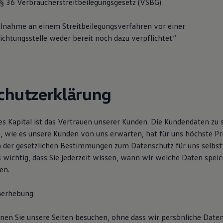
 36 Verbraucherstreitbeilegungsgesetz (VSBG)
eilnahme an einem Streitbeilegungsverfahren vor einer
chtungsstelle weder bereit noch dazu verpflichtet.“
chutzerklärung
es Kapital ist das Vertrauen unserer Kunden. Die Kundendaten zu 
, wie es unsere Kunden von uns erwarten, hat für uns höchste Pri
en der gesetzlichen Bestimmungen zum Datenschutz für uns selbst
s wichtig, dass Sie jederzeit wissen, wann wir welche Daten spei
en.
erhebung
nnen Sie unsere Seiten besuchen, ohne dass wir persönliche Date