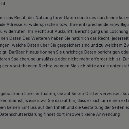
cht
eit das Recht, der Nutzung Ihrer Daten durch uns durch eine kurz
nde Adresse zu widersprechen bzw. Ihre entsprechende Einwillig
zu widerrufen. Ihr Recht auf Auskunft, Berichtigung und Löschung
en Daten Des Weiteren haben Sie natürlich das Recht, jederzeit
angen, welche Daten über Sie gespeichert sind und zu welchem Z
olgt. Darüber hinaus können Sie unrichtige Daten berichtigen ode
deren Speicherung unzulässig oder nicht mehr erforderlich ist. Zur
der vorstehenden Rechte wenden Sie sich bitte an die untenste
ebot kann Links enthalten, die auf Seiten Dritter verweisen. Sow
rkennbar ist, weisen wir Sie darauf hin, dass es sich um einen ext
en keinen Einfluss auf den Inhalt und die Gestaltung der Seiten e
 Datenschutzerklärung findet dort insoweit keine Anwendung.