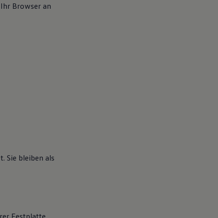
 Ihr Browser an
 Sie bleiben als
rer Festplatte