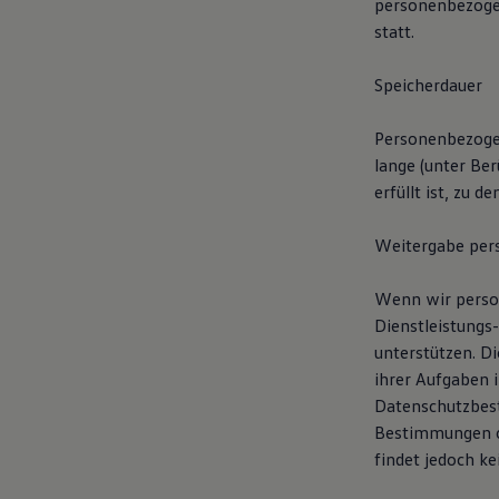
personenbezogen
statt.
Speicherdauer
Personenbezogen
lange (unter Be
erfüllt ist, zu 
Weitergabe per
Wenn wir person
Dienstleistungs
unterstützen. D
ihrer Aufgaben i
Datenschutzbest
Bestimmungen od
findet jedoch k