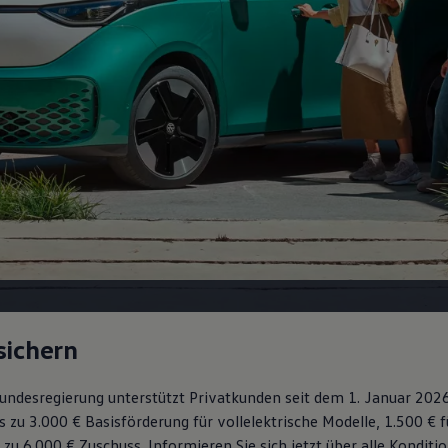
sichern
 Bundesregierung unterstützt Privatkunden seit dem 1. Januar 202
s zu 3.000 € Basisförderung für vollelektrische Modelle, 1.500 € 
 zu 6.000 €
Zuschuss⁠. Informieren Sie sich jetzt über alle Kondit