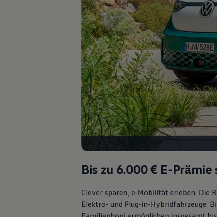
Bulli Magazin
Fahrzeugabholung ab Werk
Uptime
Bis zu 6.000 €
E-Prämie 
Clever sparen, e‑Mobilität erleben: Die
Elektro- und Plug-in-Hybridfahrzeuge. Bi
Familienboni ermöglichen insgesamt bis