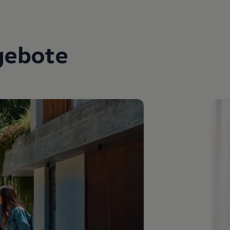
gebote