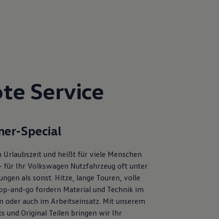
te Service
er-Special
 Urlaubszeit und heißt für viele Menschen
– für Ihr Volkswagen Nutzfahrzeug oft unter
ngen als sonst. Hitze, lange Touren, volle
op-and-go fordern Material und Technik im
en oder auch im Arbeitseinsatz. Mit unserem
s und Original Teilen bringen wir Ihr