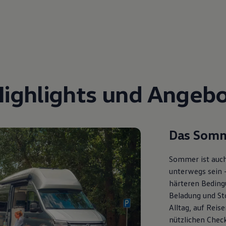
Highlights und Angebo
Das Somm
Sommer ist auch
unterwegs sein 
härteren Bedingu
Beladung und St
Alltag, auf Reis
nützlichen Check