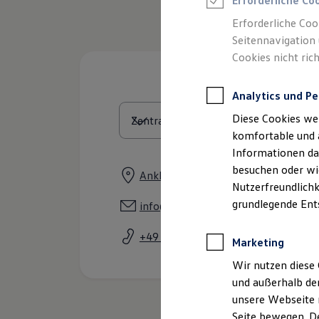
Erforderliche Co
Rettungsdienste
ONE Business ID Vorteile
Erforderliche Coo
Fahrzeugsuche & Marktplatz
Seitennavigation 
Fahrzeugsuche
Cookies nicht rich
Fahrzeuge online kaufen
Digitaler Marktplatz
Kauf & Finanzierung
Analytics und Pe
Online-Fahrzeugbewertung
Aktionen & Angebote
Diese Cookies we
E-Auto-Förderung
Für Privatkunden
komfortable und 
Für Gewerbekunden
Informationen dar
Profi Paket
besuchen oder wie
TopDeal
Anklamer Straße 85/86, 17489 Grei
Gebrauchtwagen
Nutzerfreundlichk
ProfiPartner für Gebrauchtwagen
grundlegende Ent
info@autohausgreif.de
Zertifizierte Gebrauchtwagen
Finanzierung
+49 3834 895410
Für Privatkunden
Marketing
Für Gewerbekunden
Leasing
Wir nutzen diese 
Für Privatkunden
und außerhalb de
Für Gewerbekunden
unsere Webseite n
Versicherungen & Garantien
Garantien
Seite bewegen. De