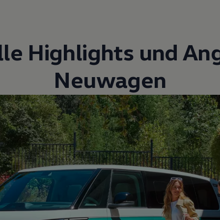
lle Highlights und An
Neuwagen