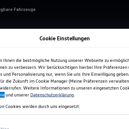
ügbare Fahrzeuge
Cookie Einstellungen
Verkauf 
Aut
m Ihnen die bestmögliche Nutzung unserer Webseite zu ermöglic
en zu verbessern. Wir berücksichtigen hierbei Ihre Präferenzen
cs und Personalisierung nur, wenn Sie uns Ihre Einwilligung geben
für die Zukunft im Cookie Manager (Meine Präferenzen verwalten)
iderrufen. Weitere Informationen zu unseren eingesetzten Cooki
nie
und unserer
Datenschutzerklärung
.
Verantwort
GmbH
(
Im
on Cookies werden durch uns eingesetzt: