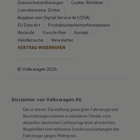
Datenschutzerklärungen
Cookie-Richtlinie
Lizenzhinweise Dritter
Angaben zum Digital Service Act (DSA)
EU Data Act
Produktsicherheitsinformationen
Rückrufe
Vorschriften
Kontakt
Händlersuche
Newsletter
VERTRAG WIDERRUFEN
© Volkswagen 2026
Disclaimer von Volkswagen AG
Die in dieser Darstellung gezeigten Fahrzeuge und
Ausstattungen können in einzelnen Details vom
aktuellen deutschen Lieferprogramm abweichen.
Abgebildet sind teilweise Sonderausstattungen der
Fahrzeuge gegen Mehrpreis.