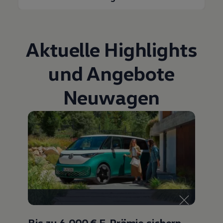
Bulli Magazin
Fahrzeugabholung ab Werk
Uptime
Aktuelle Highlights
und Angebote
Neuwagen
Bis zu 6.000 €
E-Prämie sichern