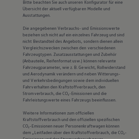
Bitte beachten Sie auch unseren Konfigurator für eine
Übersicht der aktuell verfügbaren Modelle und
Ausstattungen.
Die angegebenen Verbrauchs- und Emissionswerte
beziehen sich nicht auf ein einzelnes Fahrzeug und sind
nicht Bestandteil des Angebots, sondern dienen allein
Vergleichszwecken zwischen den verschiedenen
Fahrzeugtypen. Zusatzausstattungen und Zubehör
(Anbauteile, Reifenformat usw.) können relevante
Fahrzeugparameter, wie
z. B.
Gewicht, Rollwiderstand
und Aerodynamik verändern und neben Witterungs-
und Verkehrsbedingungen sowie dem individuellen
Fahrverhalten den Kraftstoffverbrauch, den
Stromverbrauch, die CO₂-Emissionen und die
Fahrleistungswerte eines Fahrzeugs beeinflussen.
Weitere Informationen zum offiziellen
Kraftstoffverbrauch und den offiziellen spezifischen
CO₂-Emissionen neuer Personenkraftwagen können
dem „Leitfaden über den Kraftstoffverbrauch, die CO₂-
Emissionen und den Stromverbrauch neuer