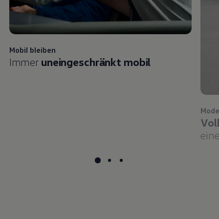
Mobil bleiben
Immer
uneingeschränkt mobil
Mode
Vol
eine