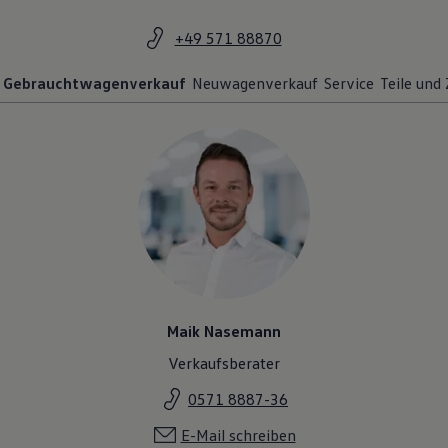
+49 571 88870
Gebrauchtwagenverkauf
Neuwagenverkauf
Service
Teile und
Maik Nasemann
Verkaufsberater
0571 8887-36
E-Mail schreiben