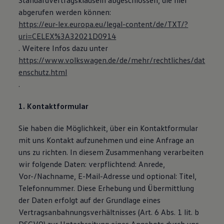
Standardvertragsklauseln abgeschlossen, die hier
75 Jahre Bulli Jubiläum
abgerufen werden können:
Bulli Magazin
https://eur-lex.europa.eu/legal-content/de/TXT/?
Fahrzeugabholung ab Werk
uri=CELEX%3A32021D0914
. Weitere Infos dazu unter
https://www.volkswagen.de/de/mehr/rechtliches/dat
enschutz.html
.
1. Kontaktformular
Sie haben die Möglichkeit, über ein Kontaktformular
mit uns Kontakt aufzunehmen und eine Anfrage an
uns zu richten. In diesem Zusammenhang verarbeiten
wir folgende Daten: verpflichtend: Anrede,
Vor-/Nachname, E-Mail-Adresse und optional: Titel,
Telefonnummer. Diese Erhebung und Übermittlung
der Daten erfolgt auf der Grundlage eines
Vertragsanbahnungsverhältnisses (Art. 6 Abs. 1 lit. b