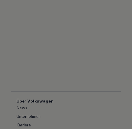
Über Volkswagen
News
Unternehmen
Karriere