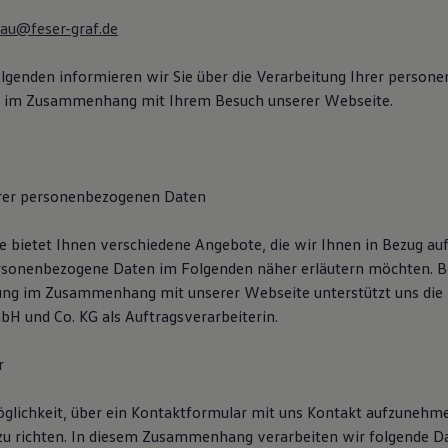
sau@feser-graf.de
lgenden informieren wir Sie über die Verarbeitung Ihrer person
s im Zusammenhang mit Ihrem Besuch unserer Webseite.
hrer personenbezogenen Daten
 bietet Ihnen verschiedene Angebote, die wir Ihnen in Bezug auf
rsonenbezogene Daten im Folgenden näher erläutern möchten. B
ung im Zusammenhang mit unserer Webseite unterstützt uns die
H und Co. KG als Auftragsverarbeiterin.
r
öglichkeit, über ein Kontaktformular mit uns Kontakt aufzunehm
zu richten. In diesem Zusammenhang verarbeiten wir folgende D