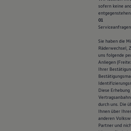
sofern keine an
entgegenstehen
Serviceanfragen 
Sie haben die Mö
Räderwechsel, 
uns folgende pe
Anliegen (Freit
Ihrer Bestätigu
Bestätigungsmai
Identifizierung
Diese Erhebung 
Vertragsanbahnu
durch uns. Die 
Ihnen über Ihre
anderen Volkswa
Partner und nic