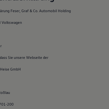
ärung Feser, Graf & Co. Automobil Holding
l Volkswagen
r
 dass Sie unsere Webseite der
-Heise GmbH
Roßlau
8701-200