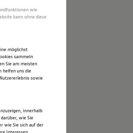
rundfunktionen wie
ebsite kann ohne diese
ine möglichst
 Cookies sammeln
ten Sie am meisten
 helfen uns die
 Nutzererlebnis sowie
nzuzeigen, innerhalb
darüber, wie Sie
 wie Sie sich auf der
hre Interessen