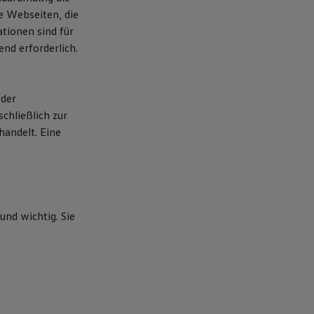
ie Webseiten, die
tionen sind für
nd erforderlich.
 der
chließlich zur
handelt. Eine
nd wichtig. Sie