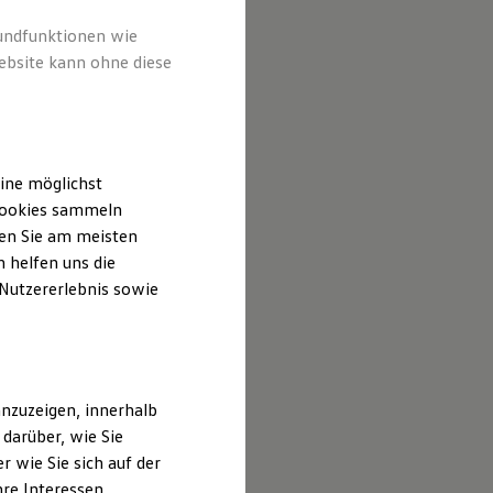
rundfunktionen wie
ebsite kann ohne diese
ine möglichst
 Cookies sammeln
ten Sie am meisten
 helfen uns die
 Nutzererlebnis sowie
nzuzeigen, innerhalb
darüber, wie Sie
 wie Sie sich auf der
hre Interessen