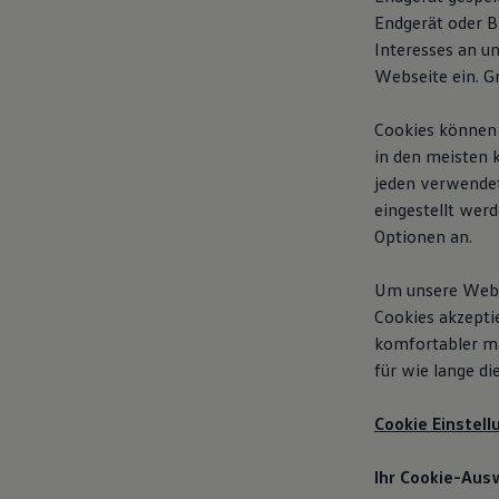
Endgerät oder B
Interesses an u
Webseite ein. G
Cookies können 
in den meisten 
jeden verwendet
eingestellt wer
Optionen an.
Um unsere Websi
Cookies akzepti
komfortabler m
für wie lange d
Cookie Einstel
Ihr Cookie-Aus