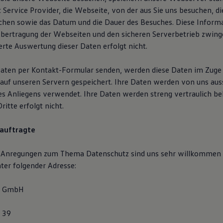
t Service Provider, die Webseite, von der aus Sie uns besuchen, d
uchen sowie das Datum und die Dauer des Besuches. Diese Informa
Übertragung der Webseiten und den sicheren Serverbetrieb zwinge
erte Auswertung dieser Daten erfolgt nicht.
Daten per Kontakt-Formular senden, werden diese Daten im Zuge
auf unseren Servern gespeichert. Ihre Daten werden von uns auss
es Anliegens verwendet. Ihre Daten werden streng vertraulich be
itte erfolgt nicht.
auftragte
 Anregungen zum Thema Datenschutz sind uns sehr willkommen u
ter folgender Adresse:
t GmbH
 39