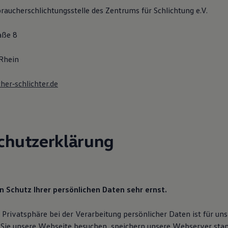
raucherschlichtungsstelle des Zentrums für Schlichtung e.V.
aße 8
Rhein
her‐schlichter.de
chutzerklärung
 Schutz Ihrer persönlichen Daten sehr ernst.
 Privatsphäre bei der Verarbeitung persönlicher Daten ist für uns
Sie unsere Webseite besuchen, speichern unsere Webserver sta