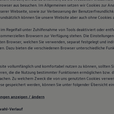
rowser aus besuchen. Im Allgemeinen setzen wir Cookies zur Ana
nserer Webseite, sowie zur Verbesserung der Benutzerfreundlichk
rundsätzlich können Sie unsere Website aber auch ohne Cookies a
im Regelfall unter Zuhilfenahme von Tools deaktiviert oder entf
kommerziellen Browsern zur Verfügung stehen. Die Einstellungen
en Browser, welchen Sie verwenden, separat festgelegt und indiv
den. Dazu bieten die verschiedenen Browser unterschiedliche Fun
te vollumfänglich und komfortabel nutzen zu können, sollten Si
eren, die die Nutzung bestimmter Funktionen ermöglichen bzw. d
achen. Zu welchem Zweck die von uns genutzten Cookies verwe
iese gespeichert werden, können Sie unter folgender Übersicht ei
lungen anzeigen / ändern
wahl-Verlauf