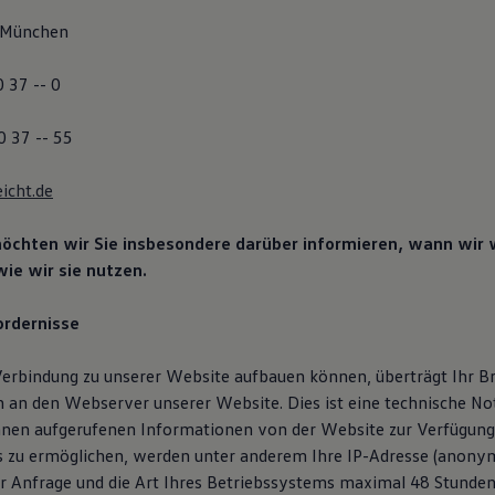
 München
0 37 -- 0
0 37 -- 55
eicht.de
chten wir Sie insbesondere darüber informieren, wann wir
ie wir sie nutzen.
ordernisse
Verbindung zu unserer Website aufbauen können, überträgt Ihr 
an den Webserver unserer Website. Dies ist eine technische No
hnen aufgerufenen Informationen von der Website zur Verfügung
 zu ermöglichen, werden unter anderem Ihre IP-Adresse (anonym
er Anfrage und die Art Ihres Betriebssystems maximal 48 Stunden