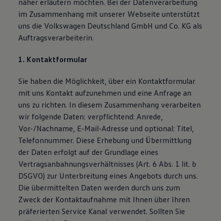
näher erläutern möchten. Bei der Datenverarbeitung
Bulli Magazin
im Zusammenhang mit unserer Webseite unterstützt
Fahrzeugabholung ab Werk
uns die Volkswagen Deutschland GmbH und Co. KG als
Uptime
Auftragsverarbeiterin.
1. Kontaktformular
Sie haben die Möglichkeit, über ein Kontaktformular
mit uns Kontakt aufzunehmen und eine Anfrage an
uns zu richten. In diesem Zusammenhang verarbeiten
wir folgende Daten: verpflichtend: Anrede,
Vor-/Nachname, E-Mail-Adresse und optional: Titel,
Telefonnummer. Diese Erhebung und Übermittlung
der Daten erfolgt auf der Grundlage eines
Vertragsanbahnungsverhältnisses (Art. 6 Abs. 1 lit. b
DSGVO) zur Unterbreitung eines Angebots durch uns.
Die übermittelten Daten werden durch uns zum
Zweck der Kontaktaufnahme mit Ihnen über Ihren
präferierten Service Kanal verwendet. Sollten Sie