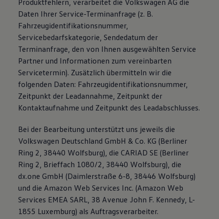
Produktfehlern, verarbeitet die Volkswagen AG die
Daten Ihrer Service-Terminanfrage (z. B.
Fahrzeugidentifikationsnummer,
Servicebedarfskategorie, Sendedatum der
Terminanfrage, den von Ihnen ausgewählten Service
Partner und Informationen zum vereinbarten
Servicetermin). Zusätzlich übermitteln wir die
folgenden Daten: Fahrzeugidentifikationsnummer,
Zeitpunkt der Leadannahme, Zeitpunkt der
Kontaktaufnahme und Zeitpunkt des Leadabschlusses.
Bei der Bearbeitung unterstützt uns jeweils die
Volkswagen Deutschland GmbH & Co. KG (Berliner
Ring 2, 38440 Wolfsburg), die CARIAD SE (Berliner
Ring 2, Brieffach 1080/2, 38440 Wolfsburg), die
dx.one GmbH (Daimlerstraße 6-8, 38446 Wolfsburg)
und die Amazon Web Services Inc. (Amazon Web
Services EMEA SARL, 38 Avenue John F. Kennedy, L-
1855 Luxemburg) als Auftragsverarbeiter.