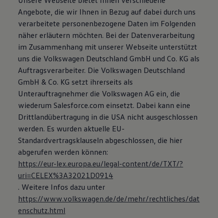
Unsere Webseite bietet Ihnen verschiedene
Angebote, die wir Ihnen in Bezug auf dabei durch uns
verarbeitete personenbezogene Daten im Folgenden
näher erläutern möchten. Bei der Datenverarbeitung
im Zusammenhang mit unserer Webseite unterstützt
uns die Volkswagen Deutschland GmbH und Co. KG als
Auftragsverarbeiter. Die Volkswagen Deutschland
GmbH & Co. KG setzt ihrerseits als
Unterauftragnehmer die Volkswagen AG ein, die
wiederum Salesforce.com einsetzt. Dabei kann eine
Drittlandübertragung in die USA nicht ausgeschlossen
werden. Es wurden aktuelle EU-
Standardvertragsklauseln abgeschlossen, die hier
abgerufen werden können:
https://eur-lex.europa.eu/legal-content/de/TXT/?
uri=CELEX%3A32021D0914
. Weitere Infos dazu unter
https://www.volkswagen.de/de/mehr/rechtliches/dat
enschutz.html