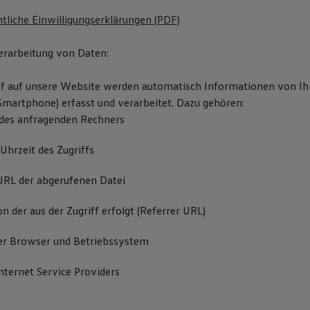
tliche Einwilligungserklärungen (PDF)
erarbeitung von Daten:
ff auf unsere Website werden automatisch Informationen von I
 Smartphone) erfasst und verarbeitet. Dazu gehören:
 des anfragenden Rechners
hrzeit des Zugriffs
RL der abgerufenen Datei
n der aus der Zugriff erfolgt (Referrer URL)
r Browser und Betriebssystem
ternet Service Providers