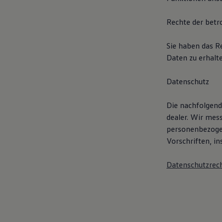
Rechte der betr
Sie haben das R
Daten zu erhalte
Datenschutz
Die nachfolgend
dealer. Wir mes
personenbezogen
Vorschriften, i
Datenschutzrech