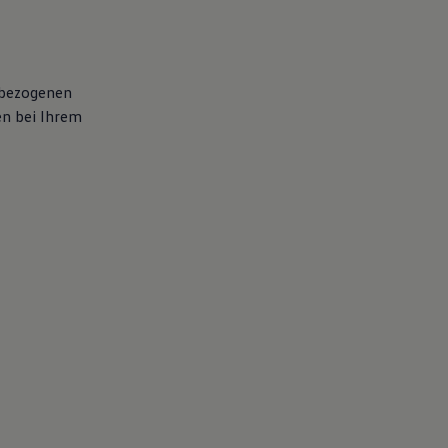
enbezogenen
en bei Ihrem