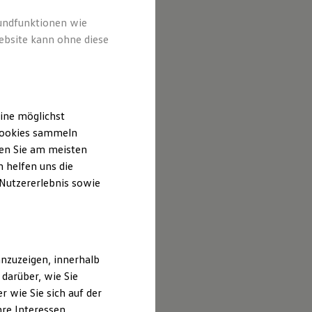
rundfunktionen wie
ebsite kann ohne diese
ine möglichst
 Cookies sammeln
ten Sie am meisten
 helfen uns die
 Nutzererlebnis sowie
nzuzeigen, innerhalb
darüber, wie Sie
 wie Sie sich auf der
hre Interessen