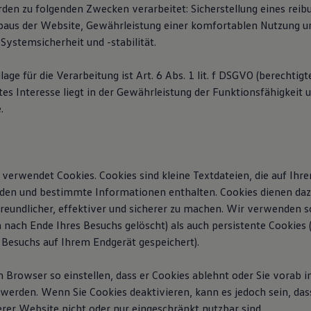
den zu folgenden Zwecken verarbeitet: Sicherstellung eines reib
aus der Website, Gewährleistung einer komfortablen Nutzung u
Systemsicherheit und -stabilität.
age für die Verarbeitung ist Art. 6 Abs. 1 lit. f DSGVO (berechtigte
es Interesse liegt in der Gewährleistung der Funktionsfähigkeit 
.
verwendet Cookies. Cookies sind kleine Textdateien, die auf Ihr
den und bestimmte Informationen enthalten. Cookies dienen daz
reundlicher, effektiver und sicherer zu machen. Wir verwenden 
 nach Ende Ihres Besuchs gelöscht) als auch persistente Cookies
 Besuchs auf Ihrem Endgerät gespeichert).
n Browser so einstellen, dass er Cookies ablehnt oder Sie vorab 
 werden. Wenn Sie Cookies deaktivieren, kann es jedoch sein, das
rer Website nicht oder nur eingeschränkt nutzbar sind.