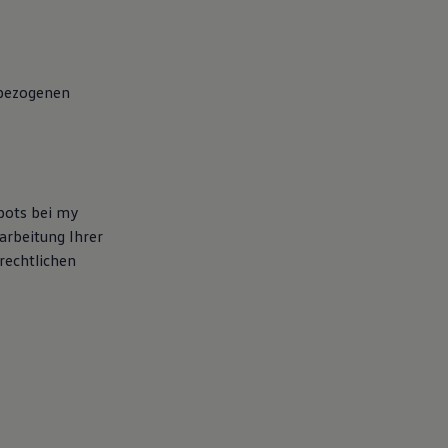
nbezogenen
ebots bei my
arbeitung Ihrer
rechtlichen