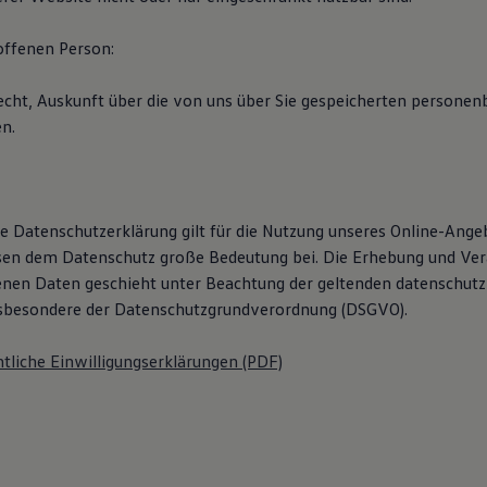
offenen Person:
echt, Auskunft über die von uns über Sie gespeicherten persone
n.
e Datenschutzerklärung gilt für die Nutzung unseres Online-Ang
sen dem Datenschutz große Bedeutung bei. Die Erhebung und Ver
en Daten geschieht unter Beachtung der geltenden datenschutz
nsbesondere der Datenschutzgrundverordnung (DSGVO).
tliche Einwilligungserklärungen (PDF)