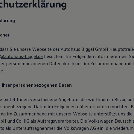
chutzerklärung
klärung
icher
 dass Sie unsere Webseite der Autohaus Biggel GmbH Hauptstra
o@autohaus-biggel.de
besuchen. Im Folgenden informieren wir Sie
hrer personenbezogenen Daten durch uns im Zusammenhang mit 
e.
g Ihrer personenbezogenen Daten
 bietet Ihnen verschiedene Angebote, die wir Ihnen in Bezug auf
rsonenbezogene Daten im Folgenden näher erläutern möchten. B
ung im Zusammenhang mit unserer Webseite unterstützt uns die
H und Co. KG als Auftragsverarbeiter. Die Volkswagen Deutsch
eits als Unterauftragnehmer die Volkswagen AG ein, die wiederum