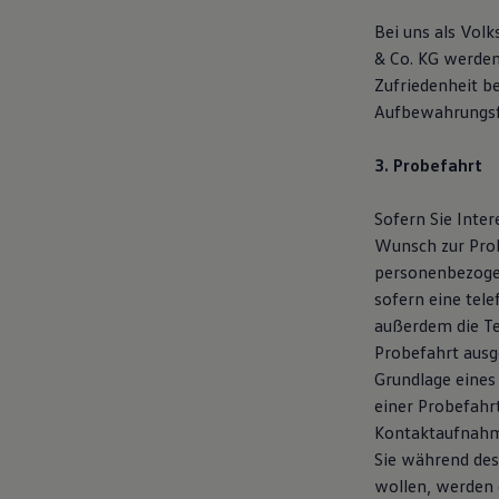
Bei uns als Vol
& Co. KG werden 
Zufriedenheit b
Aufbewahrungsf
3. Probefahrt
Sofern Sie Inte
Wunsch zur Pro
personenbezogen
sofern eine tel
außerdem die T
Probefahrt ausg
Grundlage eines
einer Probefahr
Kontaktaufnahme
Sie während des
wollen, werden 