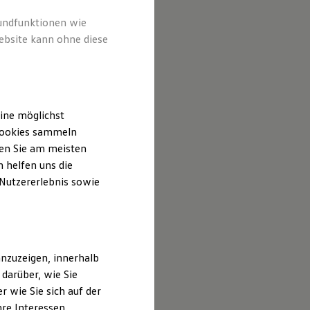
rundfunktionen wie
ebsite kann ohne diese
ine möglichst
 Cookies sammeln
ten Sie am meisten
 helfen uns die
 Nutzererlebnis sowie
nzuzeigen, innerhalb
darüber, wie Sie
 wie Sie sich auf der
hre Interessen