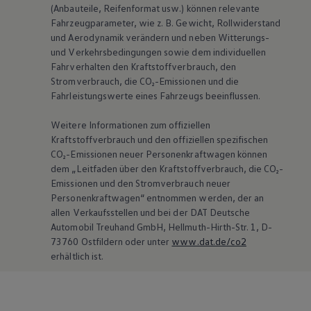
(Anbauteile, Reifenformat usw.) können relevante
Fahrzeugparameter, wie
z. B.
Gewicht, Rollwiderstand
und Aerodynamik verändern und neben Witterungs-
und Verkehrsbedingungen sowie dem individuellen
Fahrverhalten den Kraftstoffverbrauch, den
Stromverbrauch, die CO₂-Emissionen und die
Fahrleistungswerte eines Fahrzeugs beeinflussen.
Weitere Informationen zum offiziellen
Kraftstoffverbrauch und den offiziellen spezifischen
CO₂-Emissionen neuer Personenkraftwagen können
dem „Leitfaden über den Kraftstoffverbrauch, die CO₂-
Emissionen und den Stromverbrauch neuer
Personenkraftwagen“ entnommen werden, der an
allen Verkaufsstellen und bei der DAT Deutsche
Automobil Treuhand GmbH, Hellmuth-Hirth-Str. 1, D-
73760 Ostfildern oder unter
www.dat.de/co2
erhältlich ist.