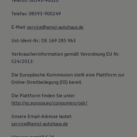
Telefon: 08593-90020
Telefax: 08593-900249
E-Mail:
service@amsl-autohaus.de
Ust-Ident-Nr.: DE 169 285 963
Verbraucherinformation gemäß Verordnung EU Nr.
524/2013:
Die Europäische Kommission stellt eine Plattform zur
Online-Streitbeilegung (OS) bereit.
Die Plattform finden Sie unter
http://ec.europa.eu/consumers/odr/
Unsere Email-Adresse lautet:
service@amsl-autohaus.de