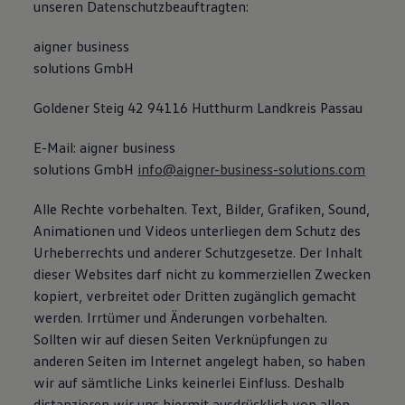
unseren Datenschutzbeauftragten:
aigner business
solutions GmbH
Goldener Steig 42 94116 Hutthurm Landkreis Passau
E-Mail: aigner business
solutions GmbH
info@aigner-business-solutions.com
Alle Rechte vorbehalten. Text, Bilder, Grafiken, Sound,
Animationen und Videos unterliegen dem Schutz des
Urheberrechts und anderer Schutzgesetze. Der Inhalt
dieser Websites darf nicht zu kommerziellen Zwecken
kopiert, verbreitet oder Dritten zugänglich gemacht
werden. Irrtümer und Änderungen vorbehalten.
Sollten wir auf diesen Seiten Verknüpfungen zu
anderen Seiten im Internet angelegt haben, so haben
wir auf sämtliche Links keinerlei Einfluss. Deshalb
distanzieren wir uns hiermit ausdrücklich von allen