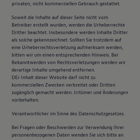
privaten, nicht kommerziellen Gebrauch gestattet.
75 Jahre Bulli Jubiläum
Bulli Magazin
Fahrzeugabholung ab Werk
Soweit die Inhalte auf dieser Seite nicht vom
Betreiber erstellt wurden, werden die Urheberrechte
Dritter beachtet. Insbesondere werden Inhalte Dritter
als solche gekennzeichnet. Sollten Sie trotzdem auf
eine Urheberrechtsverletzung aufmerksam werden,
bitten wir um einen entsprechenden Hinweis. Bei
Bekanntwerden von Rechtsverletzungen werden wir
derartige Inhalte umgehend entfernen.
DEr Inhalt dieser Website darf nicht zu
kommerziellen Zwecken verbreitet oder Dritten
zugänglich gemacht werden. Irrtümer und Änderungen
vorbehalten.
Verantwortlicher im Sinne des Datenschutzgesetzes.
Bei Fragen oder Beschwerden zur Verwendung Ihrer
personenbezogenen Daten wenden Sie sich bitte an