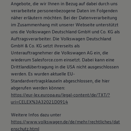
Angebote, die wir Ihnen in Bezug auf dabei durch uns
verarbeitete personenbezogene Daten im Folgenden
näher erläutern möchten. Bei der Datenverarbeitung
im Zusammenhang mit unserer Webseite unterstützt
uns die Volkswagen Deutschland GmbH und Co. KG als
Auftragsverarbeiter. Die Volkswagen Deutschland
GmbH & Co. KG setzt ihrerseits als
Unterauftragnehmer die Volkswagen AG ein, die
wiederum Salesforce.com einsetzt. Dabei kann eine
Drittlandübertragung in die USA nicht ausgeschlossen
werden. Es wurden aktuelle EU-
Standardvertragsklauseln abgeschlossen, die hier
abgerufen werden können:
https://eur-lex.europa.eu/legal-content/de/TXT/?
uri=CELEX%3A32021D0914
Weitere Infos dazu unter
https://www.volkswagen.de/de/mehr/rechtliches/dat
enschutz.html