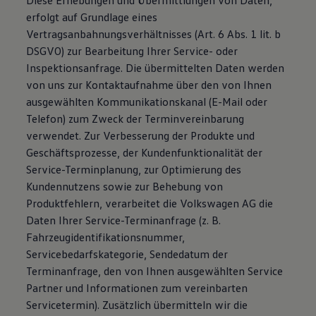
Diese Erhebungen und Übermittlungen von Daten,
erfolgt auf Grundlage eines
Vertragsanbahnungsverhältnisses (Art. 6 Abs. 1 lit. b
DSGVO) zur Bearbeitung Ihrer Service- oder
Inspektionsanfrage. Die übermittelten Daten werden
von uns zur Kontaktaufnahme über den von Ihnen
ausgewählten Kommunikationskanal (E-Mail oder
Telefon) zum Zweck der Terminvereinbarung
verwendet. Zur Verbesserung der Produkte und
Geschäftsprozesse, der Kundenfunktionalität der
Service-Terminplanung, zur Optimierung des
Kundennutzens sowie zur Behebung von
Produktfehlern, verarbeitet die Volkswagen AG die
Daten Ihrer Service-Terminanfrage (z. B.
Fahrzeugidentifikationsnummer,
Servicebedarfskategorie, Sendedatum der
Terminanfrage, den von Ihnen ausgewählten Service
Partner und Informationen zum vereinbarten
Servicetermin). Zusätzlich übermitteln wir die