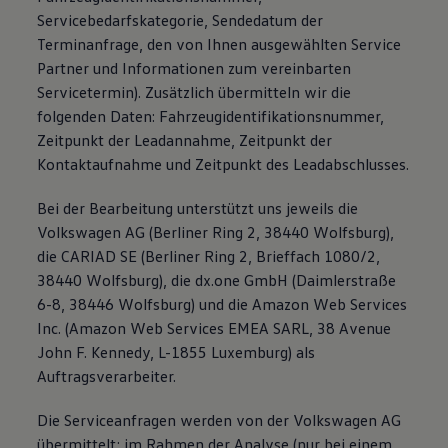
Servicebedarfskategorie, Sendedatum der
Terminanfrage, den von Ihnen ausgewählten Service
Partner und Informationen zum vereinbarten
Servicetermin). Zusätzlich übermitteln wir die
folgenden Daten: Fahrzeugidentifikationsnummer,
Zeitpunkt der Leadannahme, Zeitpunkt der
Kontaktaufnahme und Zeitpunkt des Leadabschlusses.
Bei der Bearbeitung unterstützt uns jeweils die
Volkswagen AG (Berliner Ring 2, 38440 Wolfsburg),
die CARIAD SE (Berliner Ring 2, Brieffach 1080/2,
38440 Wolfsburg), die dx.one GmbH (Daimlerstraße
6-8, 38446 Wolfsburg) und die Amazon Web Services
Inc. (Amazon Web Services EMEA SARL, 38 Avenue
John F. Kennedy, L-1855 Luxemburg) als
Auftragsverarbeiter.
Die Serviceanfragen werden von der Volkswagen AG
übermittelt; im Rahmen der Analyse (nur bei einem