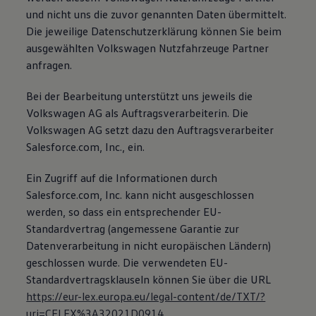
75 Jahre Bulli Jubiläum
und nicht uns die zuvor genannten Daten übermittelt.
Bulli Magazin
Die jeweilige Datenschutzerklärung können Sie beim
Fahrzeugabholung ab Werk
ausgewählten Volkswagen Nutzfahrzeuge Partner
anfragen.
Bei der Bearbeitung unterstützt uns jeweils die
Volkswagen AG als Auftragsverarbeiterin. Die
Volkswagen AG setzt dazu den Auftragsverarbeiter
Salesforce.com, Inc., ein.
Ein Zugriff auf die Informationen durch
Salesforce.com, Inc. kann nicht ausgeschlossen
werden, so dass ein entsprechender EU-
Standardvertrag (angemessene Garantie zur
Datenverarbeitung in nicht europäischen Ländern)
geschlossen wurde. Die verwendeten EU-
Standardvertragsklauseln können Sie über die URL
https://eur-lex.europa.eu/legal-content/de/TXT/?
uri=CELEX%3A32021D0914