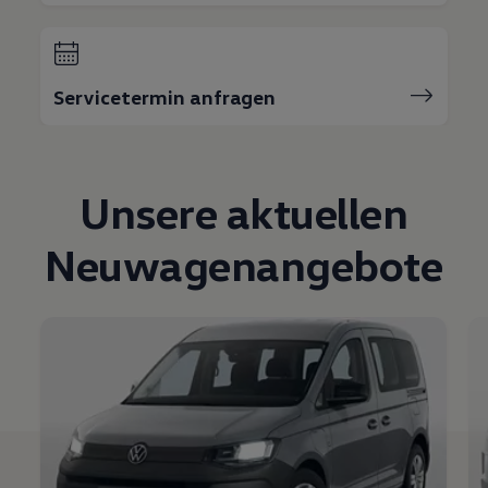
Bulli Magazin
Fahrzeugabholung ab Werk
Uptime
Servicetermin anfragen
Unsere aktuellen
Neuwagenangebote