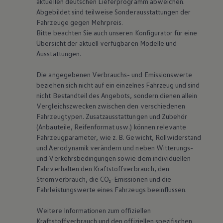
aktuellen deutschen Lieferprogramm abweichen.
Abgebildet sind teilweise Sonderausstattungen der
Fahrzeuge gegen Mehrpreis.
Bitte beachten Sie auch unseren Konfigurator für eine
Übersicht der aktuell verfügbaren Modelle und
Ausstattungen.
Die angegebenen Verbrauchs- und Emissionswerte
beziehen sich nicht auf ein einzelnes Fahrzeug und sind
nicht Bestandteil des Angebots, sondern dienen allein
Vergleichszwecken zwischen den verschiedenen
Fahrzeugtypen. Zusatzausstattungen und Zubehör
(Anbauteile, Reifenformat usw.) können relevante
Fahrzeugparameter, wie
z. B.
Gewicht, Rollwiderstand
und Aerodynamik verändern und neben Witterungs-
und Verkehrsbedingungen sowie dem individuellen
Fahrverhalten den Kraftstoffverbrauch, den
Stromverbrauch, die CO₂-Emissionen und die
Fahrleistungswerte eines Fahrzeugs beeinflussen.
Weitere Informationen zum offiziellen
Kraftstoffverbrauch und den offiziellen spezifischen