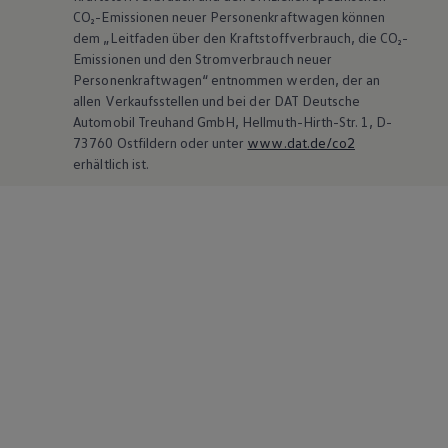
CO₂-Emissionen neuer Personenkraftwagen können
dem „Leitfaden über den Kraftstoffverbrauch, die CO₂-
Emissionen und den Stromverbrauch neuer
Personenkraftwagen“ entnommen werden, der an
allen Verkaufsstellen und bei der DAT Deutsche
Automobil Treuhand GmbH, Hellmuth-Hirth-Str. 1, D-
73760 Ostfildern oder unter
www.dat.de/co2
erhältlich ist.