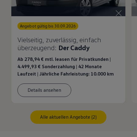
Angebot gültig bis 30.09.2026
Vielseitig, zuverlässig, einfach
überzeugend:
Der Caddy
Ab 278,94 €
mtl. leasen für Privatkunden |
4.499,93 €
Sonderzahlung | 42 Monate
Laufzeit | Jährliche Fahrleistung: 10.000 km
Details ansehen
Alle aktuellen Angebote (2)