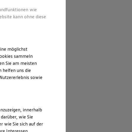
rundfunktionen wie
ebsite kann ohne diese
ine möglichst
 Cookies sammeln
ten Sie am meisten
 helfen uns die
 Nutzererlebnis sowie
nzuzeigen, innerhalb
darüber, wie Sie
 wie Sie sich auf der
hre Interessen