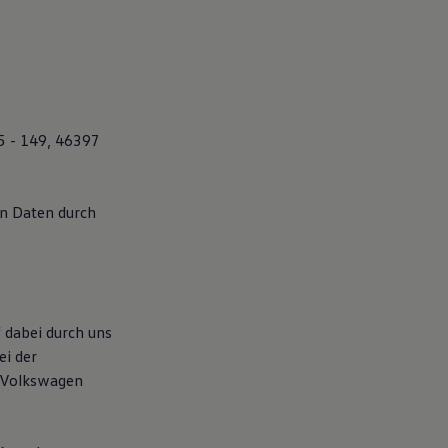
5 - 149, 46397
en Daten durch
 dabei durch uns
ei der
 Volkswagen