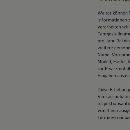
Weiter können S
Informationen z
verarbeiten wir
Fahrgestellnumm
pro Jahr. Bei d
weitere person
Name, Vorname, 
Modell, Marke, 
zur Ersatzmobil
Eingaben aus de
Diese Erhebunge
Vertragsanbahnun
Inspektionsanfr
von Ihnen ausg
Terminvereinba