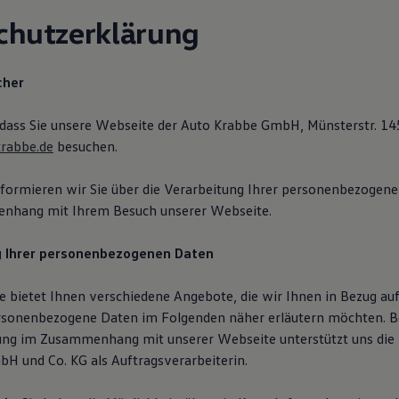
chutzerklärung
cher
 dass Sie unsere Webseite der Auto Krabbe GmbH, Münsterstr. 14
rabbe.de
besuchen.
formieren wir Sie über die Verarbeitung Ihrer personenbezogen
nhang mit Ihrem Besuch unserer Webseite.
g Ihrer personenbezogenen Daten
 bietet Ihnen verschiedene Angebote, die wir Ihnen in Bezug auf
rsonenbezogene Daten im Folgenden näher erläutern möchten. B
ung im Zusammenhang mit unserer Webseite unterstützt uns die
H und Co. KG als Auftragsverarbeiterin.